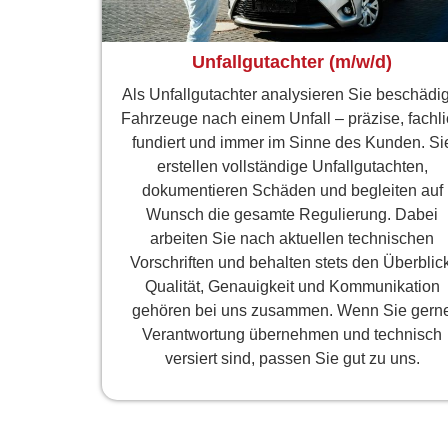
Unfallgutachter (m/w/d)
Als Unfallgutachter analysieren Sie beschädig
Fahrzeuge nach einem Unfall – präzise, fachl
fundiert und immer im Sinne des Kunden. Si
erstellen vollständige Unfallgutachten,
dokumentieren Schäden und begleiten auf
Wunsch die gesamte Regulierung. Dabei
arbeiten Sie nach aktuellen technischen
Vorschriften und behalten stets den Überblick
Qualität, Genauigkeit und Kommunikation
gehören bei uns zusammen. Wenn Sie gern
Verantwortung übernehmen und technisch
versiert sind, passen Sie gut zu uns.