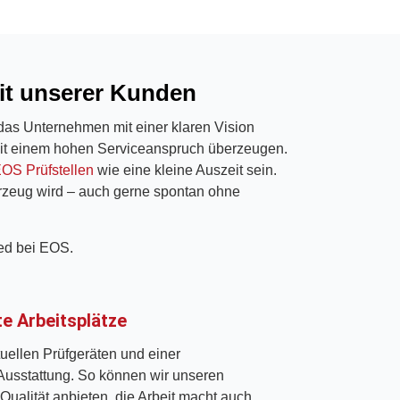
eit unserer Kunden
as Unternehmen mit einer klaren Vision
 mit einem hohen Serviceanspruch überzeugen.
EOS Prüfstellen
wie eine kleine Auszeit sein.
rzeug wird – auch gerne spontan ohne
ied bei EOS.
e Arbeitsplätze
tuellen Prüfgeräten und einer
Ausstattung. So können wir unseren
Qualität anbieten, die Arbeit macht auch