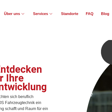
Über uns
Services
Standorte
FAQ
Blog
Entdecken
r Ihre
entwicklung
ten sich beruflich
EOS Fahrzeugtechnik ein
ng schafft und Raum für ein