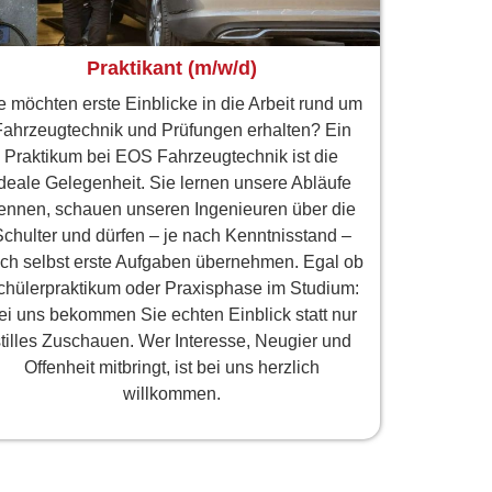
Praktikant (m/w/d)
e möchten erste Einblicke in die Arbeit rund um
Fahrzeugtechnik und Prüfungen erhalten? Ein
Praktikum bei EOS Fahrzeugtechnik ist die
deale Gelegenheit. Sie lernen unsere Abläufe
ennen, schauen unseren Ingenieuren über die
chulter und dürfen – je nach Kenntnisstand –
ch selbst erste Aufgaben übernehmen. Egal ob
chülerpraktikum oder Praxisphase im Studium:
ei uns bekommen Sie echten Einblick statt nur
tilles Zuschauen. Wer Interesse, Neugier und
Offenheit mitbringt, ist bei uns herzlich
willkommen.