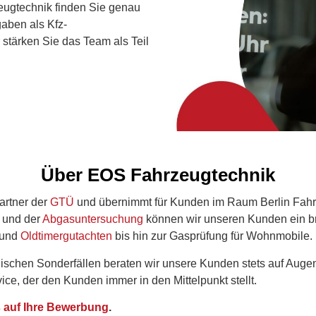
zeugtechnik finden Sie genau
aben als Kfz-
stärken Sie das Team als Teil
Über EOS Fahrzeugtechnik
artner der
GTÜ
und übernimmt für Kunden im Raum Berlin Fahr
und der
Abgasuntersuchung
können wir unseren Kunden ein br
 und
Oldtimergutachten
bis hin zur Gasprüfung für Wohnmobile.
ischen Sonderfällen beraten wir unsere Kunden stets auf Auge
ce, der den Kunden immer in den Mittelpunkt stellt.
s auf Ihre Bewerbung
.