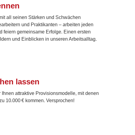
ennen
 mit all seinen Stärken und Schwächen
arbeitern und Praktikanten – arbeiten jeden
d feiern gemeinsame Erfolge. Einen ersten
dern und Einblicken in unseren Arbeitsalltag.
ehen lassen
 Ihnen attraktive Provisionsmodelle, mit denen
s zu 10.000 € kommen. Versprochen!