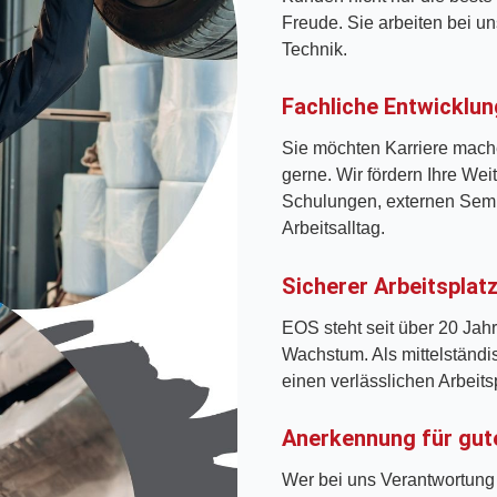
Freude. Sie arbeiten bei u
Technik.
Fachliche Entwicklun
Sie möchten Karriere mach
gerne. Wir fördern Ihre Weit
Schulungen, externen Semi
Arbeitsalltag.
Sicherer Arbeitsplat
EOS steht seit über 20 Jahr
Wachstum. Als mittelständ
einen verlässlichen Arbeitsp
Anerkennung für gut
Wer bei uns Verantwortung