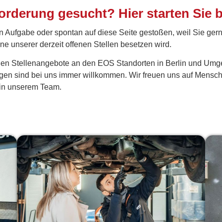
rderung gesucht? Hier starten Sie 
n Aufgabe oder spontan auf diese Seite gestoßen, weil Sie ger
ine unserer derzeit offenen Stellen besetzen wird.
ellen Stellenangebote an den EOS Standorten in Berlin und U
bungen sind bei uns immer willkommen. Wir freuen uns auf Men
e in unserem Team.