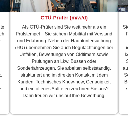
GTÜ-Prüfer (m/w/d)
te
Als GTÜ-Prüfer sind Sie weit mehr als ein
Si
ich
Prüfstempel – Sie sichern Mobilität mit Verstand
e
und Erfahrung. Neben der Hauptuntersuchung
(HU) übernehmen Sie auch Begutachtungen bei
i
Unfällen, Bewertungen von Oldtimern sowie
k
Prüfungen an Lkw, Bussen oder
S
Sonderfahrzeugen. Sie arbeiten selbstständig,
au
.
strukturiert und im direkten Kontakt mit dem
S
Kunden. Technisches Know-how, Genauigkeit
B
e
und ein offenes Auftreten zeichnen Sie aus?
s
Dann freuen wir uns auf Ihre Bewerbung.