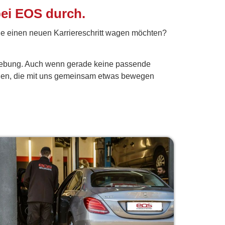
bei EOS durch.
ne einen neuen Karriereschritt wagen möchten?
mgebung. Auch wenn gerade keine passende
schen, die mit uns gemeinsam etwas bewegen