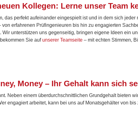
 neuen Kollegen: Lerne unser Team k
 das perfekt aufeinander eingespielt ist und in dem sich jeder
 von erfahrenen Prüfingenieuren bis hin zu engagierten Sachbe
Wir unterstützen uns gegenseitig, bringen eigene Ideen ein un
e – bekommen Sie auf
unserer Teamseite
– mit echten Stimmen, Bil
ey, Money – Ihr Gehalt kann sich s
ohnt. Neben einem überdurchschnittlichen Grundgehalt bieten wir
Wer engagiert arbeitet, kann bei uns auf Monatsgehälter von bi