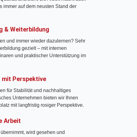
ns immer auf dem neusten Stand der
g & Weiterbildung
en und immer wieder dazulernen? Sehr
erbildung gezielt – mit internen
naren und praktischer Unterstützung im
z mit Perspektive
en für Stabilität und nachhaltiges
isches Unternehmen bieten wir Ihnen
latz mit langfristig rosiger Perspektive.
e Arbeit
 übernimmt, wird gesehen und