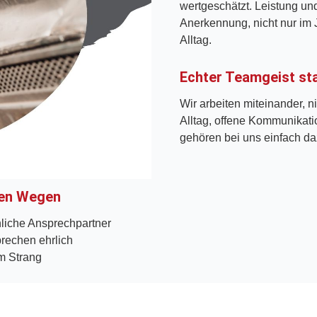
wertgeschätzt. Leistung un
Anerkennung, nicht nur im
Alltag.
Echter Teamgeist sta
Wir arbeiten miteinander, 
Alltag, offene Kommunikati
gehören bei uns einfach da
zen Wegen
nliche Ansprechpartner
prechen ehrlich
m Strang