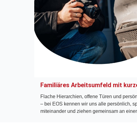
Familiäres Arbeitsumfeld mit kur
Flache Hierarchien, offene Türen und persö
– bei EOS kennen wir uns alle persönlich, s
miteinander und ziehen gemeinsam an eine