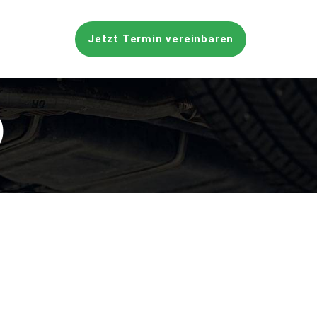
Jetzt Termin vereinbaren
)