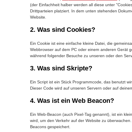
(der Einfachheit halber werden all diese unter "Coo
Drittparteien platziert. In dem unten stehenden Doku
Website.
2. Was sind Cookies?
Ein Cookie ist eine einfache kleine Datei, die gemein
Webbrowser auf dem PC oder einem anderen Gerät ges
während folgender Besuche zu unseren oder den Serve
3. Was sind Skripte?
Ein Script ist ein Stück Programmcode, das benutzt wir
Dieser Code wird auf unseren Servern oder auf deine
4. Was ist ein Web Beacon?
Ein Web-Beacon (auch Pixel-Tag genannt), ist ein klei
wird, um den Verkehr auf der Website zu überwachen.
Beacons gespeichert.