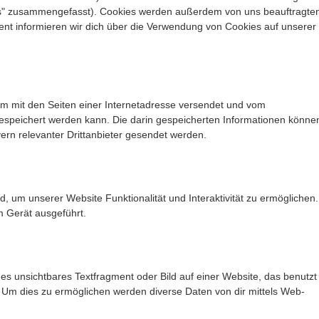
kies" zusammengefasst). Cookies werden außerdem von uns beauftragte
ment informieren wir dich über die Verwendung von Cookies auf unserer
sam mit den Seiten einer Internetadresse versendet und vom
peichert werden kann. Die darin gespeicherten Informationen könne
rn relevanter Drittanbieter gesendet werden.
d, um unserer Website Funktionalität und Interaktivität zu ermöglichen.
m Gerät ausgeführt.
nes unsichtbares Textfragment oder Bild auf einer Website, das benutzt
 Um dies zu ermöglichen werden diverse Daten von dir mittels Web-