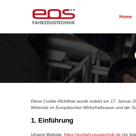
Home
Diese Cookie-Richtlinie wurde zuletzt am 17. Januar 20
Wohnsitz im Europäischen Wirtschaftsraum und der S
1. Einführung
Unsere Website,
https://eosfahrzeugtechnik.de
(im fol