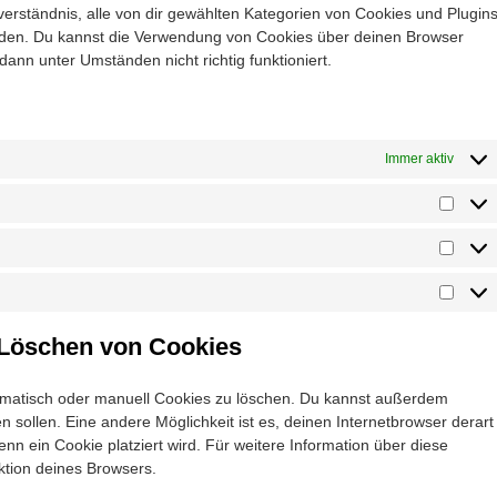
inverständnis, alle von dir gewählten Kategorien von Cookies und Plugin
enden. Du kannst die Verwendung von Cookies über deinen Browser
dann unter Umständen nicht richtig funktioniert.
Immer aktiv
d Löschen von Cookies
matisch oder manuell Cookies zu löschen. Du kannst außerdem
den sollen. Eine andere Möglichkeit ist es, deinen Internetbrowser derart
enn ein Cookie platziert wird. Für weitere Information über diese
ktion deines Browsers.