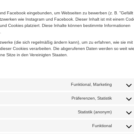
 und Facebook eingebunden, um Webseiten zu bewerben (z. B. "Gefällt
n Netzwerken wie Instagram und Facebook. Dieser Inhalt ist mit einem Cod
nd Cookies platziert. Diese Inhalte können bestimmte Informationen
.
tzwerke (die sich regelmäßig ändern kann), um zu erfahren, wie sie mit
 dieser Cookies verarbeiten. Die abgerufenen Daten werden so weit wi
e Sitze in den Vereinigten Staaten.
Funktional, Marketing
Präferenzen, Statistik
Statistik (anonym)
Funktional