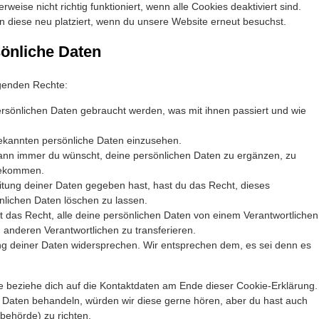
eise nicht richtig funktioniert, wenn alle Cookies deaktiviert sind.
 diese neu platziert, wenn du unsere Website erneut besuchst.
sönliche Daten
lgenden Rechte:
rsönlichen Daten gebraucht werden, was mit ihnen passiert und wie
bekannten persönliche Daten einzusehen.
wann immer du wünscht, deine persönlichen Daten zu ergänzen, zu
 bekommen.
itung deiner Daten gegeben hast, hast du das Recht, dieses
nlichen Daten löschen zu lassen.
t das Recht, alle deine persönlichen Daten von einem Verantwortlichen
 anderen Verantwortlichen zu transferieren.
ng deiner Daten widersprechen. Wir entsprechen dem, es sei denn es
te beziehe dich auf die Kontaktdaten am Ende dieser Cookie-Erklärung.
 Daten behandeln, würden wir diese gerne hören, aber du hast auch
behörde) zu richten.