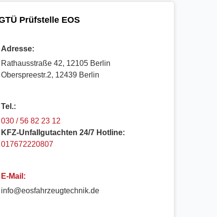
GTÜ Prüfstelle EOS
Adresse:
Rathausstraße 42, 12105 Berlin
Oberspreestr.2, 12439 Berlin​
Tel.:
030 / 56 82 23 12
KFZ-Unfallgutachten 24/7 Hotline:
017672220807
E-Mail:
info@eosfahrzeugtechnik.de