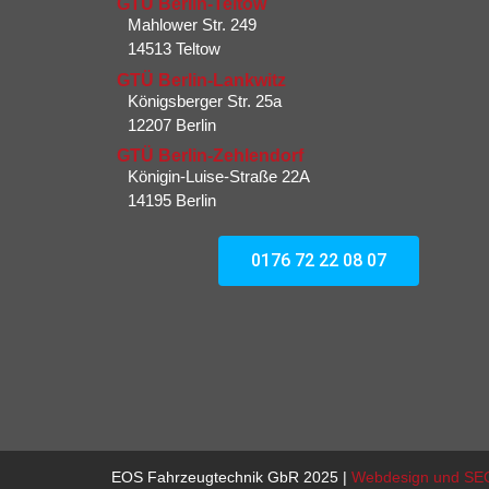
GTÜ Berlin-Teltow
Mahlower Str. 249
14513 Teltow
GTÜ Berlin-Lankwitz
Königsberger Str. 25a
12207 Berlin
GTÜ Berlin-Zehlendorf
Königin-Luise-Straße 22A
14195 Berlin
0176 72 22 08 07
EOS Fahrzeugtechnik GbR 2025 |
Webdesign und SE