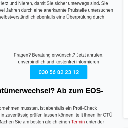
Herz und Nieren, damit Sie sicher unterwegs sind. Sie
 zwei Jahren durch eine anerkannte Prüfstelle untersuchen
selbstverständlich ebenfalls eine Überprüfung durch
Fragen? Beratung erwünscht? Jetzt anrufen,
unverbindlich und kostenfrei informieren
030 56 82 23 12
entümerwechsel? Ab zum EOS-
rnehmen mussten, ist ebenfalls ein Profi-Check
n zuverlässig prüfen lassen können, teilt Ihnen Ihr GTÜ
 Machen Sie am besten gleich einen
Termin
unter der