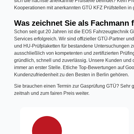
sich die nächste anerkannte Prüfstelle befindet? Kein 
Kooperationen mit anerkannten GTÜ KFZ Prüfstellen in g
Was zeichnet Sie als Fachmann 
Schon seit gut 20 Jahren ist die EOS Fahrzeugtechnik Gb
Services erfolgreich. Wir sind offizieller GTÜ-Partner
und HU-Prüfplaketten für bestandene Untersuchungen zu 
ausschließlich von kompetenten und zertifizierten Prüfi
gründlich, schnell und zuverlässig. Unsere Kunden und d
immer an erster Stelle. Etliche Top-Bewertungen auf Go
Kundenzufriedenheit zu den Besten in Berlin gehören.
Sie brauchen einen Termin zur Gasprüfung GTÜ? Sehr g
zeitnah und zum fairen Preis weiter.