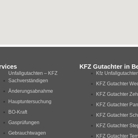
rvices
KFZ Gutachter in Be
Unfallgutachten – KFZ
Kfz Unfallgutachten
Sachverständigen
KFZ Gutachter We
Änderungsabnahme
KFZ Gutachter Zeh
Hauptuntersuchung
KFZ Gutachter Pa
BO-Kraft
KFZ Gutachter Sc
Gasprüfungen
KFZ Gutachter Steg
Gebrauchtwagen
KFZ Gutachter Tem