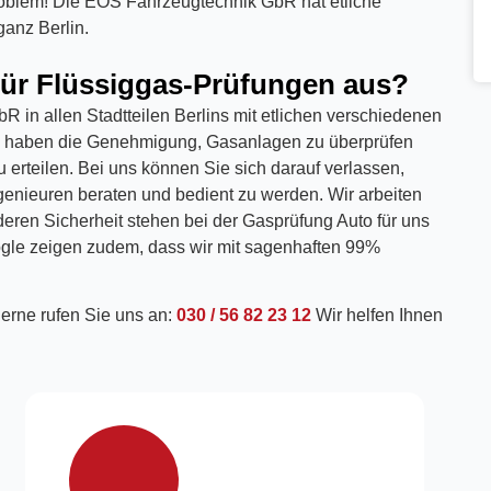
Problem! Die EOS Fahrzeugtechnik GbR hat etliche
anz Berlin.
für Flüssiggas-Prüfungen aus?
R in allen Stadtteilen Berlins mit etlichen verschiedenen
 und haben die Genehmigung, Gasanlagen zu überprüfen
erteilen. Bei uns können Sie sich darauf verlassen,
ngenieuren beraten und bedient zu werden. Wir arbeiten
eren Sicherheit stehen bei der Gasprüfung Auto für uns
ogle zeigen zudem, dass wir mit sagenhaften 99%
erne rufen Sie uns an:
030 / 56 82 23 12
Wir helfen Ihnen