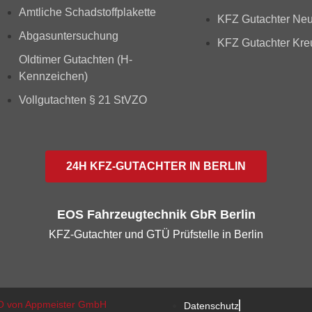
Amtliche Schadstoffplakette
KFZ Gutachter Neu
Abgasuntersuchung
KFZ Gutachter Kre
Oldtimer Gutachten (H-
Kennzeichen)
Vollgutachten § 21 StVZO
24H KFZ-GUTACHTER IN BERLIN
EOS Fahrzeugtechnik GbR Berlin
KFZ-Gutachter und GTÜ Prüfstelle in Berlin
O von Appmeister GmbH
Datenschutz