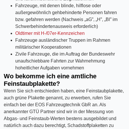
Fahrzeuge, mit denen blinde, hilflose oder
außergewöhnlich gehbehinderte Personen fahren
bzw. gefahren werden (Nachweis „aG”, „H”, „Bl” im
Schwerbehindertenausweis erforderlich)
Oldtimer mit H-/07er-Kennzeichen
Fahrzeuge ausländischer Truppen im Rahmen
militärischer Kooperationen
Zivile Fahrzeuge, die im Auftrag der Bundeswehr
unaufschiebbare Fahrten zur Wahrnehmung
hoheitlicher Aufgaben vornehmen
Wo bekomme ich eine amtliche
Feinstaubplakette?
Wenn Sie sich entschieden haben, eine Feinstaubplakette,
auch grüne Plakette genannt, zu erwerben, rufen Sie
einfach bei der EOS Fahrzeugtechnik GbR an. Als
anerkannter GTÜ Partner sind wir in der Messung von
Abgas- und Feinstaub-Werten bestens ausgebildet und
natürlich auch dazu berechtigt, Schadstoffplaketten zu