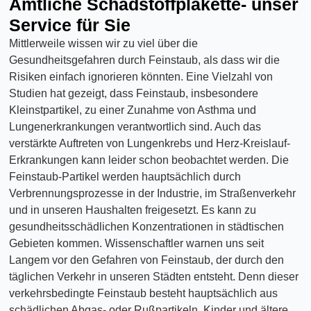
Amtliche Schadstoffplakette- unser
Service für Sie
Mittlerweile wissen wir zu viel über die
Gesundheitsgefahren durch Feinstaub, als dass wir die
Risiken einfach ignorieren könnten. Eine Vielzahl von
Studien hat gezeigt, dass Feinstaub, insbesondere
Kleinstpartikel, zu einer Zunahme von Asthma und
Lungenerkrankungen verantwortlich sind. Auch das
verstärkte Auftreten von Lungenkrebs und Herz-Kreislauf-
Erkrankungen kann leider schon beobachtet werden. Die
Feinstaub-Partikel werden hauptsächlich durch
Verbrennungsprozesse in der Industrie, im Straßenverkehr
und in unseren Haushalten freigesetzt. Es kann zu
gesundheitsschädlichen Konzentrationen in städtischen
Gebieten kommen. Wissenschaftler warnen uns seit
Langem vor den Gefahren von Feinstaub, der durch den
täglichen Verkehr in unseren Städten entsteht. Denn dieser
verkehrsbedingte Feinstaub besteht hauptsächlich aus
schädlichen Abgas- oder Rußpartikeln. Kinder und ältere