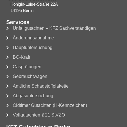
Königin-Luise-Straße 22A
14195 Berlin
Services
Unfallgutachten – KFZ Sachverständigen
Änderungsabnahme
Hauptuntersuchung
BO-Kraft
Gasprüfungen
Gebrauchtwagen
Amtliche Schadstoffplakette
Abgasuntersuchung
Oldtimer Gutachten (H-Kennzeichen)
Vollgutachten § 21 StVZO
KFZ Gutachter in Berlin