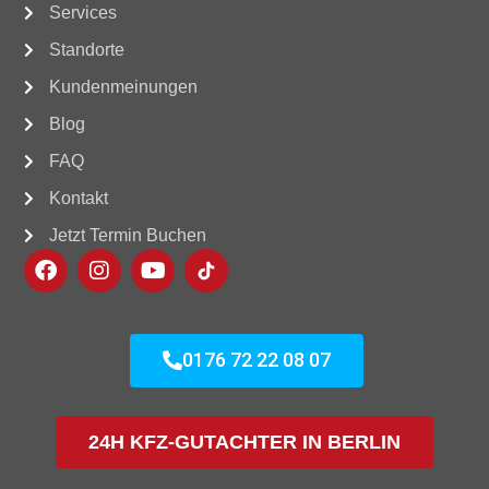
Services
Standorte
Kundenmeinungen
Blog
FAQ
Kontakt
Jetzt Termin Buchen
0176 72 22 08 07
24H KFZ-GUTACHTER IN BERLIN