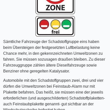
Sämtliche Fahrzeuge der Schadstoffgruppe eins haben
beim Übersteigen der festgesetzten Luftbelastung keine
Chance mehr, in den gekennzeichneten Umweltzonen zu
fahren. Sie müssen sozusagen draußen bleiben. Zu dieser
Fahrzeuggruppe zählen ältere Dieselfahrzeuge sowie
Benziner ohne geregelten Katalysator.
Automobile mit den Schadstoffgruppen zwei, drei und vier
dürfen die Umweltzonen bei Feinstaub-Alarm nur mit
Plakette befahren. Das heißt, sie müssen eine der jeweils
erforderlichen (und ausgeschilderten) Schadstoffplaketten-
auch Feinstaubplakette genannt- gut sichtbar an der
Windschutzscheibe befestigt haben.