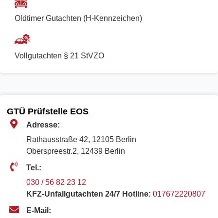
Oldtimer Gutachten (H-Kennzeichen)
Vollgutachten § 21 StVZO
GTÜ Prüfstelle EOS
Adresse:
Rathausstraße 42, 12105 Berlin
Oberspreestr.2, 12439 Berlin​
Tel.:
030 / 56 82 23 12
KFZ-Unfallgutachten 24/7 Hotline:
017672220807
E-Mail: