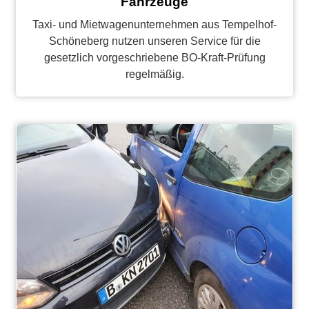
Fahrzeuge
Taxi- und Mietwagenunternehmen aus Tempelhof-
Schöneberg nutzen unseren Service für die
gesetzlich vorgeschriebene BO-Kraft-Prüfung
regelmäßig.