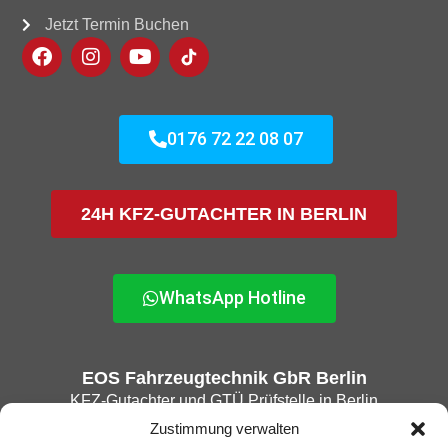
Jetzt Termin Buchen
0176 72 22 08 07
24H KFZ-GUTACHTER IN BERLIN
WhatsApp Hotline
EOS Fahrzeugtechnik GbR Berlin
KFZ-Gutachter und GTÜ Prüfstelle in Berlin
Zustimmung verwalten