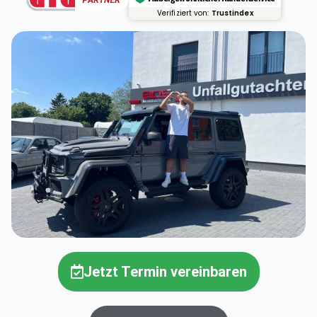
Verifiziert von:
Trustindex
Jetzt Termin vereinbaren