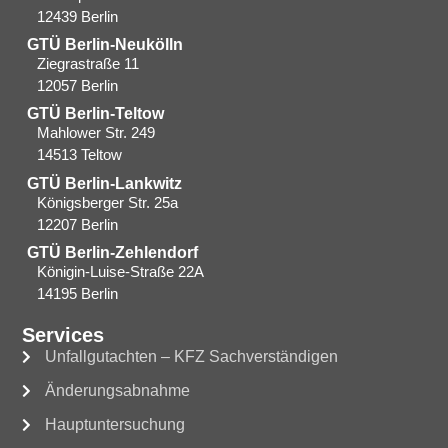
12439 Berlin​
GTÜ Berlin-Neukölln
Ziegrastraße 11
12057 Berlin
GTÜ Berlin-Teltow
Mahlower Str. 249
14513 Teltow
GTÜ Berlin-Lankwitz
Königsberger Str. 25a
12207 Berlin
GTÜ Berlin-Zehlendorf
Königin-Luise-Straße 22A
14195 Berlin
Services
Unfallgutachten – KFZ Sachverständigen
Änderungsabnahme
Hauptuntersuchung