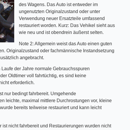
des Wagens. Das Auto ist entweder im
ungenutzten Originalzustand oder unter
Verwendung neuer Ersatzteile umfassend
restauriert worden. Kurz: Das Vehikel sieht aus
wie neu und ist obendrein äußerst selten.
Note 2: Allgemein weist das Auto einen guten
en. Originalzustand oder fachmännische Instandsetzung
usätzlich angebracht.
 im Laufe der Jahre normale Gebrauchsspuren
er Oldtimer voll fahrtüchtig, es sind keine
cht erforderlich.
st nur bedingt fahrbereit. Umgehende
n leichte, maximal mittlere Durchrostungen vor, kleine
urde bereits teilweise restauriert und kann leicht
Er ist nicht fahrbereit und Restaurierungen wurden nicht