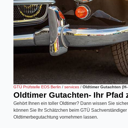
GTÜ Prüfstelle EOS Berlin
/
services
/
Oldtimer Gutachten (H
Oldtimer Gutachten- Ihr Pfa
Gehört Ihnen ein toller Oldtimer? Dann wissen Sie sicher 
können Sie Ihr Schätzchen beim GTÜ Sachverständiger 
Oldtimerbegutachtung vornehmen lassen.