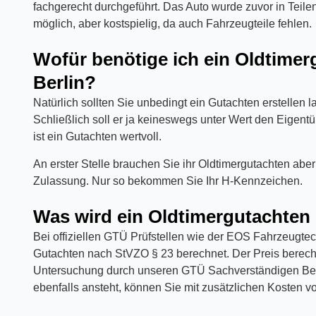
fachgerecht durchgeführt. Das Auto wurde zuvor in Teilen
möglich, aber kostspielig, da auch Fahrzeugteile fehlen.
Wofür benötige ich ein Oldtime
Berlin?
Natürlich sollten Sie unbedingt ein Gutachten erstellen 
Schließlich soll er ja keineswegs unter Wert den Eigen
ist ein Gutachten wertvoll.
An erster Stelle brauchen Sie ihr Oldtimergutachten aber
Zulassung. Nur so bekommen Sie Ihr H-Kennzeichen.
Was wird ein Oldtimergutachten 
Bei offiziellen GTÜ Prüfstellen wie der EOS Fahrzeugte
Gutachten nach StVZO § 23 berechnet. Der Preis berech
Untersuchung durch unseren GTÜ Sachverständigen Ber
ebenfalls ansteht, können Sie mit zusätzlichen Kosten v