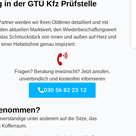
 in der GTÜ Kfz Prüfstelle
tner werden wir Ihren Oldtimer detailliert und mit
 den aktuellen Marktwert, den Wiederbeschaffungswert
rd das Schmuckstück von innen und außen auf Herz und
f einer Hebebühne genau inspiziert.
Fragen? Beratung erwünscht? Jetzt anrufen,
unverbindlich und kostenfrei informieren
030 56 82 23 12
 genommen?
erständige unter anderem auf die Sitze, das
 Kofferraum.