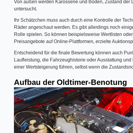
Von außen werden Karosserie und Boden, Zustand der L
untersucht.
Ihr Schätzchen muss auch durch eine Kontrolle der Tech
Räder angeschaut werden. Es gibt allerdings noch einige
Rolle spielen. So können beispielsweise Wertlisten ode
Preisangebote auf Online-Plattformen, erzielte Auktions
Entscheidend für die finale Bewertung können auch Punk
Laufleistung, die Fahrzeughistorie oder Ausstattung un
einer Wertsteigerung führen, selbst wenn die Zustandsnot
Aufbau der Oldtimer-Benotung