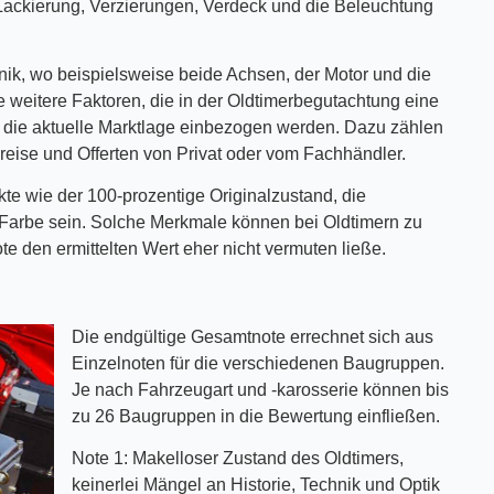
ackierung, Verzierungen, Verdeck und die Beleuchtung
nik, wo beispielsweise beide Achsen, der Motor und die
 weitere Faktoren, die in der Oldtimerbegutachtung eine
r die aktuelle Marktlage einbezogen werden. Dazu zählen
preise und Offerten von Privat oder vom Fachhändler.
te wie der 100-prozentige Originalzustand, die
d Farbe sein. Solche Merkmale können bei Oldtimern zu
e den ermittelten Wert eher nicht vermuten ließe.
Die endgültige Gesamtnote errechnet sich aus
Einzelnoten für die verschiedenen Baugruppen.
Je nach Fahrzeugart und -karosserie können bis
zu 26 Baugruppen in die Bewertung einfließen.
Note 1: Makelloser Zustand des Oldtimers,
keinerlei Mängel an Historie, Technik und Optik