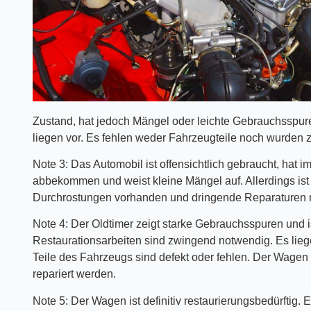
Zustand, hat jedoch Mängel oder leichte Gebrauchsspur
liegen vor. Es fehlen weder Fahrzeugteile noch wurden z
Note 3: Das Automobil ist offensichtlich gebraucht, hat
abbekommen und weist kleine Mängel auf. Allerdings ist d
Durchrostungen vorhanden und dringende Reparaturen ni
Note 4: Der Oldtimer zeigt starke Gebrauchsspuren und i
Restaurationsarbeiten sind zwingend notwendig. Es liege
Teile des Fahrzeugs sind defekt oder fehlen. Der Wagen w
repariert werden.
Note 5: Der Wagen ist definitiv restaurierungsbedürftig. 