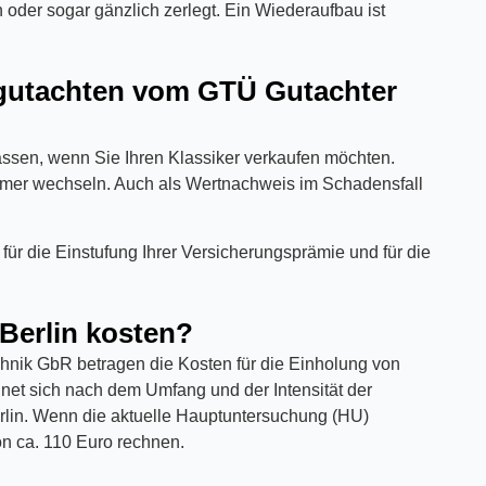
 oder sogar gänzlich zerlegt. Ein Wiederaufbau ist
rgutachten vom GTÜ Gutachter
lassen, wenn Sie Ihren Klassiker verkaufen möchten.
tümer wechseln. Auch als Wertnachweis im Schadensfall
 für die Einstufung Ihrer Versicherungsprämie und für die
Berlin kosten?
chnik GbR betragen die Kosten für die Einholung von
net sich nach dem Umfang und der Intensität der
lin. Wenn die aktuelle Hauptuntersuchung (HU)
on ca. 110 Euro rechnen.