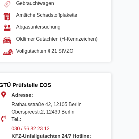
Gebrauchtwagen
Amtliche Schadstoffplakette
Abgasuntersuchung
Oldtimer Gutachten (H-Kennzeichen)
Vollgutachten § 21 StVZO
GTÜ Prüfstelle EOS
Adresse:
Rathausstraße 42, 12105 Berlin
Oberspreestr.2, 12439 Berlin​
Tel.:
030 / 56 82 23 12
KFZ-Unfallgutachten 24/7 Hotline: