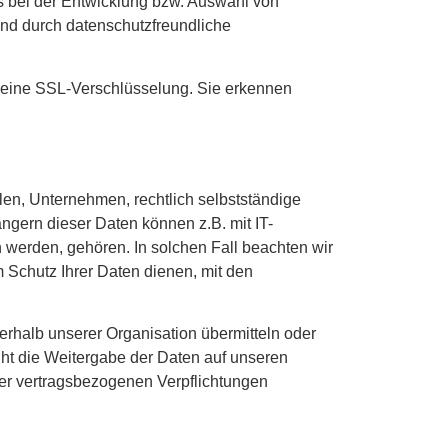
s bei der Entwicklung bzw. Auswahl von
nd durch datenschutzfreundliche
r eine SSL-Verschlüsselung. Sie erkennen
n, Unternehmen, rechtlich selbstständige
ngern dieser Daten können z.B. mit IT-
 werden, gehören. In solchen Fall beachten wir
Schutz Ihrer Daten dienen, mit den
rhalb unserer Organisation übermitteln oder
uht die Weitergabe der Daten auf unseren
erer vertragsbezogenen Verpflichtungen