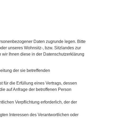
ersonenbezogener Daten zugrunde legen. Bitte
er unseres Wohnsitz-, bzw. Sitzlandes zur
 wir Ihnen diese in der Datenschutzerklärung
beitung der sie betreffenden
t für die Erfüllung eines Vertrags, dessen
 die auf Anfrage der betroffenen Person
tlichen Verpflichtung erforderlich, der der
igten Interessen des Verantwortlichen oder