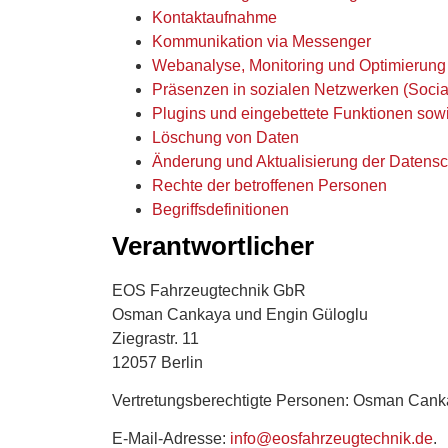
Kontaktaufnahme
Kommunikation via Messenger
Webanalyse, Monitoring und Optimierung
Präsenzen in sozialen Netzwerken (Socia
Plugins und eingebettete Funktionen sowi
Löschung von Daten
Änderung und Aktualisierung der Datensc
Rechte der betroffenen Personen
Begriffsdefinitionen
Verantwortlicher
EOS Fahrzeugtechnik GbR
Osman Cankaya und Engin Güloglu
Ziegrastr. 11
12057 Berlin
Vertretungsberechtigte Personen: Osman Cank
E-Mail-Adresse:
info@eosfahrzeugtechnik.de
.