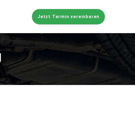
Jetzt Termin vereinbaren
g