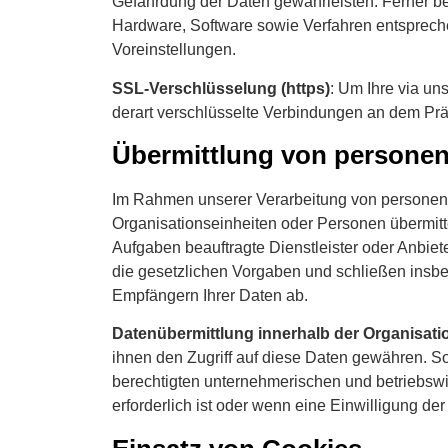
Gefährdung der Daten gewährleisten. Ferner b
Hardware, Software sowie Verfahren entsprech
Voreinstellungen.
SSL-Verschlüsselung (https)
: Um Ihre via un
derart verschlüsselte Verbindungen an dem Präfi
Übermittlung von persone
Im Rahmen unserer Verarbeitung von personenb
Organisationseinheiten oder Personen übermitt
Aufgaben beauftragte Dienstleister oder Anbiet
die gesetzlichen Vorgaben und schließen insbe
Empfängern Ihrer Daten ab.
Datenübermittlung innerhalb der Organisati
ihnen den Zugriff auf diese Daten gewähren. So
berechtigten unternehmerischen und betriebswir
erforderlich ist oder wenn eine Einwilligung der