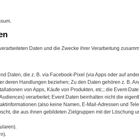
ssum.
en
 verarbeiteten Daten und die Zwecke ihrer Verarbeitung zusamm
nd Daten, die z. B. via Facebook-Pixel (via Apps oder auf and
er deren Handlungen beziehen; Zu den Daten gehören z. B. A
nstallationen von Apps, Käufe von Produkten, etc.; die Event-D
diences) verarbeitet; Event Daten beinhalten nicht die eigentl
taktinformationen (also keine Namen, E-Mail-Adressen und Te
cht, die aus ihnen gebildeten Zielgruppen mit der Löschung 
ularen).
n).