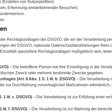
 (Erstellen von Nutzerprofilen).
tiken, Erkennung wiederkehrender Besucher).
Kundenservice.
en.
gen
r die Rechtsgrundlagen der DSGVO, die wir der Verarbeitung p
ungen der DSGVO, nationale Datenschutzbestimmungen Ihres od
nzelfall speziellere Rechtsgrundlagen maßgeblich sein, teilen
SGVO)
– Die betroffene Person hat ihre Einwilligung in die Verar
zifischen Zweck oder mehrere bestimmte Zwecke gegeben.
fragen (Art. 6 Abs. 1 S. 1 lit. b. DSGVO)
– Die Verarbeitung is
 oder zur Durchführung vorvertraglicher Maßnahmen erforderlich,
. 1 lit. c. DSGVO)
– Die Verarbeitung ist zur Erfüllung einer rech
1 lit. f. DSGVO)
– Die Verarbeitung ist zur Wahrung der berecht