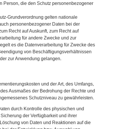
fenen Person, die den Schutz personenbezogener
utz-Grundverordnung gelten nationale
rauch personenbezogener Daten bei der
um Recht auf Auskunft, zum Recht auf
rarbeitung für andere Zwecke und zur
regelt es die Datenverarbeitung für Zwecke des
 Beendigung von Beschäftigungsverhältnissen
nder zur Anwendung gelangen.
lementierungskosten und der Art, des Umfangs,
nd des Ausmaßes der Bedrohung der Rechte und
angemessenes Schutzniveau zu gewährleisten.
Daten durch Kontrolle des physischen und
 Sicherung der Verfügbarkeit und ihrer
e Löschung von Daten und Reaktionen auf die