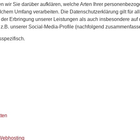
n wir Sie darüber aufklären, welche Arten Ihrer personenbezog
chem Umfang verarbeiten. Die Datenschutzerklärung gilt für al
r Erbringung unserer Leistungen als auch insbesondere auf u
 z.B. unserer Social-Media-Profile (nachfolgend zusammenfasse
sspezifisch.
ten
 Webhosting