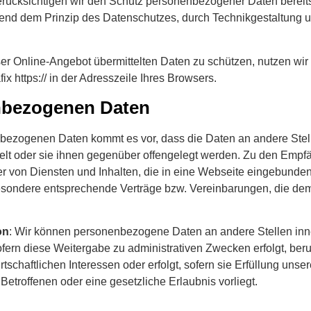
erücksichtigen wir den Schutz personenbezogener Daten bereit
end dem Prinzip des Datenschutzes, durch Technikgestaltung u
ser Online-Angebot übermittelten Daten zu schützen, nutzen wi
x https:// in der Adresszeile Ihres Browsers.
nbezogenen Daten
ezogenen Daten kommt es vor, dass die Daten an andere Stelle
elt oder sie ihnen gegenüber offengelegt werden. Zu den Empfä
er von Diensten und Inhalten, die in eine Webseite eingebunden
sondere entsprechende Verträge bzw. Vereinbarungen, die dem 
on
: Wir können personenbezogene Daten an andere Stellen inne
fern diese Weitergabe zu administrativen Zwecken erfolgt, ber
tschaftlichen Interessen oder erfolgt, sofern sie Erfüllung uns
 Betroffenen oder eine gesetzliche Erlaubnis vorliegt.