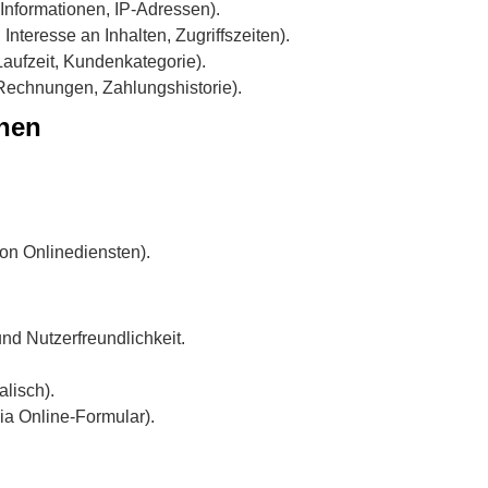
Informationen, IP-Adressen).
nteresse an Inhalten, Zugriffszeiten).
Laufzeit, Kundenkategorie).
Rechnungen, Zahlungshistorie).
onen
on Onlinediensten).
nd Nutzerfreundlichkeit.
alisch).
a Online-Formular).