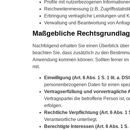
Profile mit nutzerbezogenen Informationen
Reichweitenmessung (z.B. Zugriffsstatis
Erbringung vertragliche Leistungen und 
Verwaltung und Beantwortung von Anfrag
Maßgebliche Rechtsgrundla
Nachfolgend erhalten Sie einen Überblick übe
beachten Sie, dass zusätzlich zu den Bestimm
Anwendung kommen können. Sollten ferner im Ei
mit.
Einwilligung (Art. 6 Abs. 1 S. 1 lit. a. D
personenbezogenen Daten für einen spe
Vertragserfüllung und vorvertragliche An
Vertragspartei die betroffene Person ist,
erfolgen.
Rechtliche Verpflichtung (Art. 6 Abs. 1 S
Verantwortliche unterliegt.
Berechtigte Interessen (Art. 6 Abs. 1 S. 