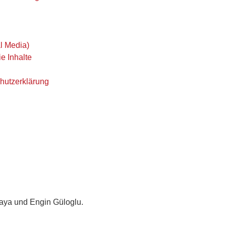
l Media)
e Inhalte
hutzerklärung
aya und Engin Güloglu.