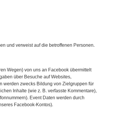
en und verweist auf die betroffenen Personen.
eren Wegen) von uns an Facebook übermittelt
ngaben über Besuche auf Websites,
aten werden zwecks Bildung von Zielgruppen für
ichen Inhalte (wie z. B. verfasste Kommentare),
lefonnummern). Event Daten werden durch
unseres Facebook-Kontos).