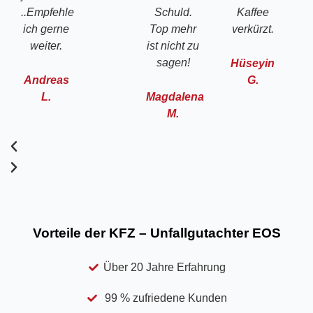
..Empfehle
Schuld.
Kaffee
ich gerne
Top mehr
verkürzt.
weiter.
ist nicht zu
sagen!
Hüseyin
Andreas
G.
L.
Magdalena
M.
Vorteile der KFZ – Unfallgutachter EOS
Über 20 Jahre Erfahrung
99 % zufriedene Kunden