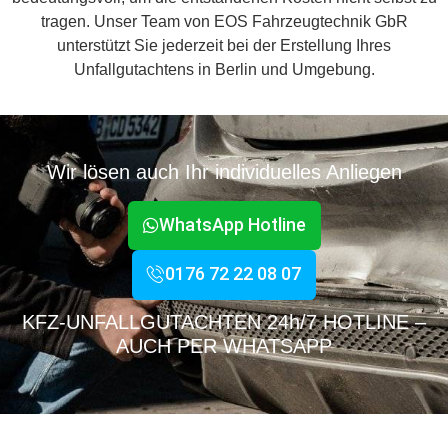
tragen. Unser Team von EOS Fahrzeugtechnik GbR
unterstützt Sie jederzeit bei der Erstellung Ihres
Unfallgutachtens in Berlin und Umgebung.
Wir lösen auch Ihr individuelles Anliegen
WhatsApp Hotline
0176 72 22 08 07
KFZ-UNFALLGUTACHTEN 24h/7 HOTLINE –
AUCH PER WHATSAPP