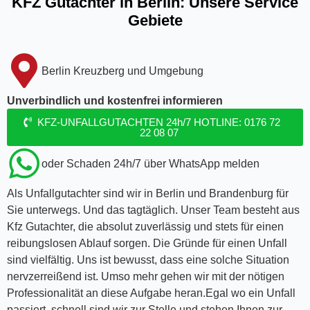
KFZ Gutachter in Berlin: Unsere Service
Gebiete
Berlin Kreuzberg und Umgebung
Unverbindlich und kostenfrei informieren
KFZ-UNFALLGUTACHTEN 24h/7 HOTLINE: 0176 72
22 08 07
oder Schaden 24h/7 über WhatsApp melden
Als Unfallgutachter sind wir in Berlin und Brandenburg für
Sie unterwegs. Und das tagtäglich. Unser Team besteht aus
Kfz Gutachter, die absolut zuverlässig und stets für einen
reibungslosen Ablauf sorgen. Die Gründe für einen Unfall
sind vielfältig. Uns ist bewusst, dass eine solche Situation
nervzerreißend ist. Umso mehr gehen wir mit der nötigen
Professionalität an diese Aufgabe heran.Egal wo ein Unfall
passiert, schnell sind wir zur Stelle und stehen Ihnen zur