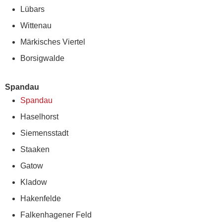
Lübars
Wittenau
Märkisches Viertel
Borsigwalde
Spandau
Spandau
Haselhorst
Siemensstadt
Staaken
Gatow
Kladow
Hakenfelde
Falkenhagener Feld