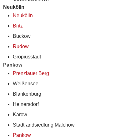
Neukölln
Neukölln
Britz
Buckow
Rudow
Gropiusstadt
Pankow
Prenzlauer Berg
Weißensee
Blankenburg
Heinersdorf
Karow
Stadtrandsiedlung Malchow
Pankow