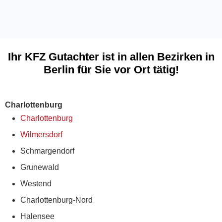
Ihr KFZ Gutachter ist in allen Bezirken in
Berlin für Sie vor Ort tätig!
Charlottenburg
Charlottenburg
Wilmersdorf
Schmargendorf
Grunewald
Westend
Charlottenburg-Nord
Halensee