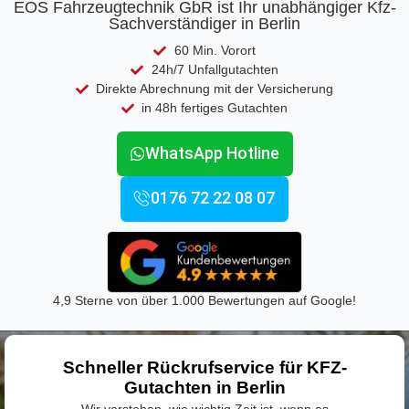
EOS Fahrzeugtechnik GbR ist Ihr unabhängiger Kfz-
Sachverständiger in Berlin
60 Min. Vorort
24h/7 Unfallgutachten
Direkte Abrechnung mit der Versicherung
in 48h fertiges Gutachten
WhatsApp Hotline
0176 72 22 08 07
4,9 Sterne von über 1.000 Bewertungen auf Google!
Schneller Rückrufservice für KFZ-
Gutachten in Berlin
Wir verstehen, wie wichtig Zeit ist, wenn es