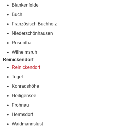
Blankenfelde
Buch
Französisch Buchholz
Niederschönhausen
Rosenthal
Wilhelmsruh
Reinickendorf
Reinickendorf
Tegel
Konradshöhe
Heiligensee
Frohnau
Hermsdorf
Waidmannslust