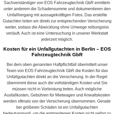
Sachverständiger von EOS Fahrzeugtechnik GbR ermitteln
unter anderem die Schadensumme und dokumentieren den
Unfallhergang mit aussagekräftigen Fotos. Das erstellte
Gutachten leiten wir direkt zur entsprechenden Versicherung
weiter, sodass die Abwicklung ohne Umwege reibungslos
verläuft. Auch ist eine Untersuchung in unserer Werkstatt
jederzeit möglich.
Kosten für ein Unfallgutachten in Berlin – EOS
Fahrzeugtechnik GbR
Bei dem oben genannten Haftpflichtfall übermittelt unser
Team von EOS Fahrzeugtechnik GbR die Kosten für das
Unfallgutachten direkt an die Versicherung. In der Regel
übernimmt diese auch die vollständigen Kosten und Sie
müssen nicht in Vorleistung treten. Auch mögliche
Ausfallkosten, Gebühren für Mietwagen und Anwaltskosten
werden oftmals von der Versicherung übernommen. Gerade
bei größeren Schäden ist ein Unfallgutachten
bedeutungsvoll, um die entstandenen Kosten nicht selbst zu