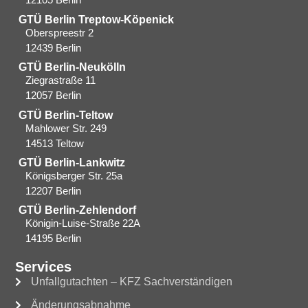
GTÜ Berlin Treptow-Köpenick
Oberspreestr 2
12439 Berlin​
GTÜ Berlin-Neukölln
Ziegrastraße 11
12057 Berlin
GTÜ Berlin-Teltow
Mahlower Str. 249
14513 Teltow
GTÜ Berlin-Lankwitz
Königsberger Str. 25a
12207 Berlin
GTÜ Berlin-Zehlendorf
Königin-Luise-Straße 22A
14195 Berlin
Services
Unfallgutachten – KFZ Sachverständigen
Änderungsabnahme