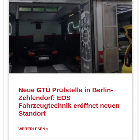
Neue GTÜ Prüfstelle in Berlin-
Zehlendorf: EOS
Fahrzeugtechnik eröffnet neuen
Standort
WEITERLESEN »