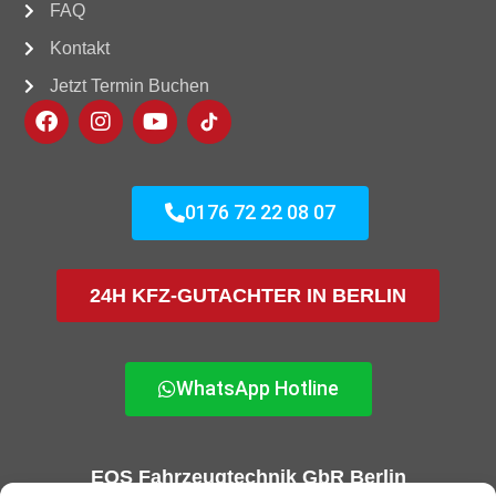
FAQ
Kontakt
Jetzt Termin Buchen
0176 72 22 08 07
24H KFZ-GUTACHTER IN BERLIN
WhatsApp Hotline
EOS Fahrzeugtechnik GbR Berlin