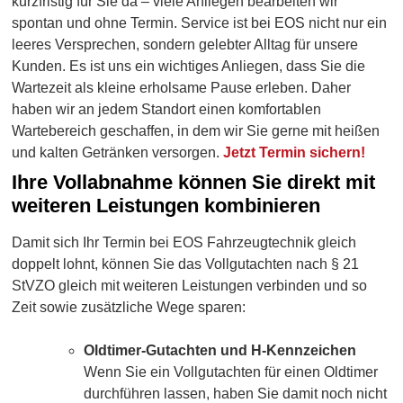
kurzfristig für Sie da – viele Anliegen bearbeiten wir
spontan und ohne Termin. Service ist bei EOS nicht nur ein
leeres Versprechen, sondern gelebter Alltag für unsere
Kunden. Es ist uns ein wichtiges Anliegen, dass Sie die
Wartezeit als kleine erholsame Pause erleben. Daher
haben wir an jedem Standort einen komfortablen
Wartebereich geschaffen, in dem wir Sie gerne mit heißen
und kalten Getränken versorgen.
Jetzt Termin sichern!
Ihre Vollabnahme können Sie direkt mit
weiteren Leistungen kombinieren
Damit sich Ihr Termin bei EOS Fahrzeugtechnik gleich
doppelt lohnt, können Sie das Vollgutachten nach § 21
StVZO gleich mit weiteren Leistungen verbinden und so
Zeit sowie zusätzliche Wege sparen:
Oldtimer-Gutachten und H-Kennzeichen
Wenn Sie ein Vollgutachten für einen Oldtimer
durchführen lassen, haben Sie damit noch nicht