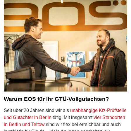
Warum EOS für Ihr GTÜ-Vollgutachten?
Seit über 20 Jahren sind wir als
unabhängige Kfz-Prüfstelle
und Gutachter in Berlin
tätig. Mit insgesamt
vier Standorten
in Berlin und Teltow
sind wir flexibel erreichbar und auch