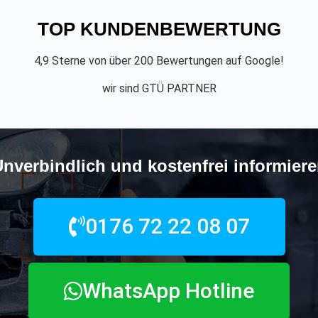
TOP KUNDENBEWERTUNG
4,9 Sterne von über 200 Bewertungen auf Google!
wir sind GTÜ PARTNER
nverbindlich und kostenfrei informier
0176 72 22 08 07
WhatsApp Hotline