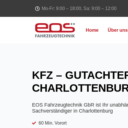
Mo-Fr: 9:00 – 18:00, Sa: 9:00 – 12:00
Home
Über uns
KFZ – GUTACHTER
CHARLOTTENBU
EOS Fahrzeugtechnik GbR ist Ihr unabhän
Sachverständiger in Charlottenburg
60 Min. Vorort