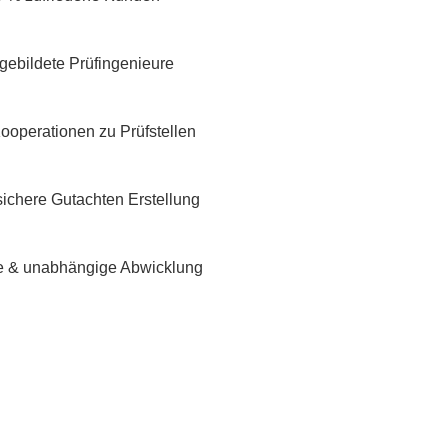
ebildete Prüfingenieure
ooperationen zu Prüfstellen
ichere Gutachten Erstellung
e & unabhängige Abwicklung