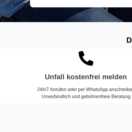
Al
D
Unfall kostenfrei melden
24h/7 Anrufen oder per WhatsApp anschreib
Unverbindlich und gebührenfreie Beratung