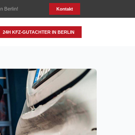
in Berlin!
Kontakt
24H KFZ-GUTACHTER IN BERLIN