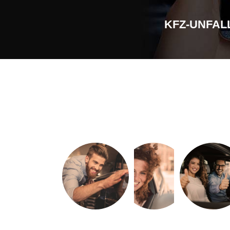
KFZ-UNFAL