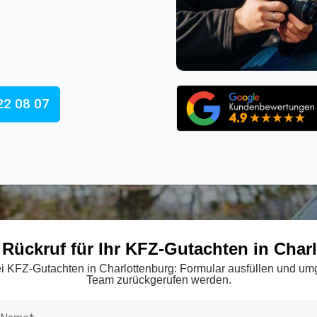
22 08 07
 Rückruf für Ihr KFZ-Gutachten in Char
bei KFZ-Gutachten in Charlottenburg: Formular ausfüllen und 
Team zurückgerufen werden.