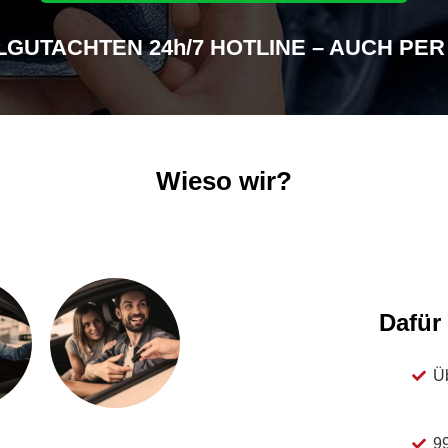
LGUTACHTEN 24h/7 HOTLINE – AUCH PE
Wieso wir?
Dafür
Ü
9