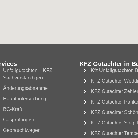
rvices
KFZ Gutachter in Be
Unfallgutachten – KFZ
Kfz Unfallgutachten B
Sachverständigen
KFZ Gutachter Wedd
Änderungsabnahme
KFZ Gutachter Zehle
Hauptuntersuchung
KFZ Gutachter Pank
BO-Kraft
KFZ Gutachter Schö
Gasprüfungen
KFZ Gutachter Stegli
Gebrauchtwagen
KFZ Gutachter Tempe