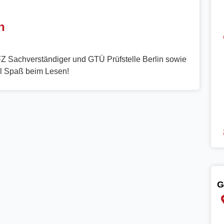
n
 KFZ Sachverständiger und GTÜ Prüfstelle Berlin sowie
el Spaß beim Lesen!
G