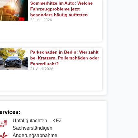
Sommerhitze im Auto: Welche
Fahrzeugprobleme jetzt
besonders häufig auftreten
22. Mai 2026
Parkschaden in Berlin: Wer zahlt
bei Kratzern, Pollerschäden oder
Fahrerflucht?
21. April 2026
ervices:
Unfallgutachten – KFZ
Sachverständigen
Änderungsabnahme