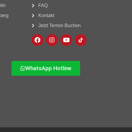
lln
FAQ
berg
Kontakt
Jetzt Termin Buchen
WhatsApp Hotline