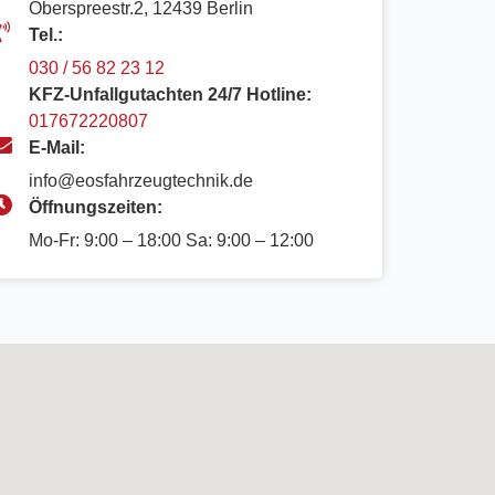
Oberspreestr.2, 12439 Berlin​
Tel.:
030 / 56 82 23 12
KFZ-Unfallgutachten 24/7 Hotline:
017672220807
E-Mail:
info@eosfahrzeugtechnik.de
Öffnungszeiten:
Mo-Fr: 9:00 – 18:00 Sa: 9:00 – 12:00