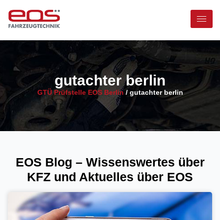
gutachter berlin
GTÜ Prüfstelle EOS Berlin
/
gutachter berlin
EOS Blog – Wissenswertes über
KFZ und Aktuelles über EOS