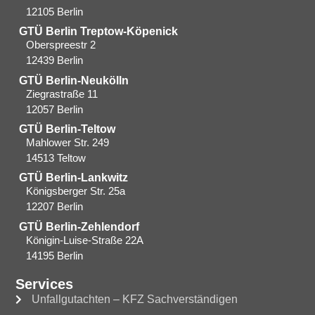
12105 Berlin
GTÜ Berlin Treptow-Köpenick
Oberspreestr 2
12439 Berlin​
GTÜ Berlin-Neukölln
Ziegrastraße 11
12057 Berlin
GTÜ Berlin-Teltow
Mahlower Str. 249
14513 Teltow
GTÜ Berlin-Lankwitz
Königsberger Str. 25a
12207 Berlin
GTÜ Berlin-Zehlendorf
Königin-Luise-Straße 22A
14195 Berlin
Services
Unfallgutachten – KFZ Sachverständigen