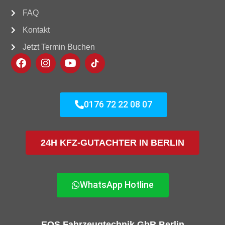
FAQ
Kontakt
Jetzt Termin Buchen
0176 72 22 08 07
24H KFZ-GUTACHTER IN BERLIN
WhatsApp Hotline
EOS Fahrzeugtechnik GbR Berlin