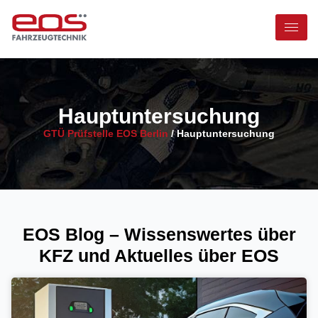
Hauptuntersuchung
GTÜ Prüfstelle EOS Berlin
/
Hauptuntersuchung
EOS Blog – Wissenswertes über
KFZ und Aktuelles über EOS