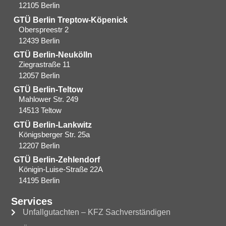
12105 Berlin
GTÜ Berlin Treptow-Köpenick
Oberspreestr 2
12439 Berlin​
GTÜ Berlin-Neukölln
Ziegrastraße 11
12057 Berlin
GTÜ Berlin-Teltow
Mahlower Str. 249
14513 Teltow
GTÜ Berlin-Lankwitz
Königsberger Str. 25a
12207 Berlin
GTÜ Berlin-Zehlendorf
Königin-Luise-Straße 22A
14195 Berlin
Services
Unfallgutachten – KFZ Sachverständigen