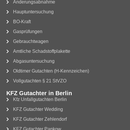
Änderungsabnahme
Hauptuntersuchung
BO-Kraft
Gasprüfungen
Gebrauchtwagen
Amtliche Schadstoffplakette
Abgasuntersuchung
Oldtimer Gutachten (H-Kennzeichen)
Vollgutachten § 21 StVZO
KFZ Gutachter in Berlin
Kfz Unfallgutachten Berlin
KFZ Gutachter Wedding
KFZ Gutachter Zehlendorf
KFZ Gutachter Pankow