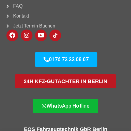
FAQ
Kontakt
Jetzt Termin Buchen
0176 72 22 08 07
24H KFZ-GUTACHTER IN BERLIN
WhatsApp Hotline
EOS Fahrzeugtechnik GbR Berlin