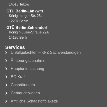
14513 Teltow
GTÜ Berlin-Lankwitz
Königsberger Str. 25a
12207 Berlin
GTÜ Berlin-Zehlendorf
Königin-Luise-Straße 22A
14195 Berlin
Services
Unfallgutachten – KFZ Sachverständigen
Änderungsabnahme
Hauptuntersuchung
BO-Kraft
Gasprüfungen
Gebrauchtwagen
Amtliche Schadstoffplakette