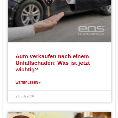
Auto verkaufen nach einem
Unfallschaden: Was ist jetzt
wichtig?
WEITERLESEN »
23. Juli 2026