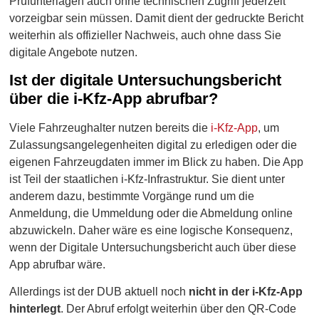
Prüfunterlagen auch ohne technischen Zugriff jederzeit
vorzeigbar sein müssen. Damit dient der gedruckte Bericht
weiterhin als offizieller Nachweis, auch ohne dass Sie
digitale Angebote nutzen.
Ist der digitale Untersuchungsbericht
über die i-Kfz-App abrufbar?
Viele Fahrzeughalter nutzen bereits die
i-Kfz-App
, um
Zulassungsangelegenheiten digital zu erledigen oder die
eigenen Fahrzeugdaten immer im Blick zu haben. Die App
ist Teil der staatlichen i-Kfz-Infrastruktur. Sie dient unter
anderem dazu, bestimmte Vorgänge rund um die
Anmeldung, die Ummeldung oder die Abmeldung online
abzuwickeln. Daher wäre es eine logische Konsequenz,
wenn der Digitale Untersuchungsbericht auch über diese
App abrufbar wäre.
Allerdings ist der DUB aktuell noch
nicht in der i-Kfz-App
hinterlegt
. Der Abruf erfolgt weiterhin über den QR-Code