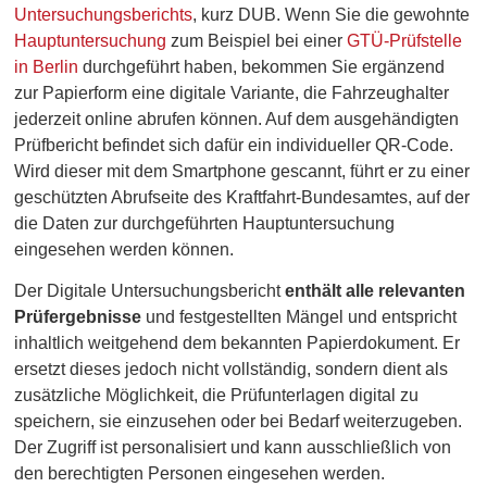
Untersuchungsberichts
, kurz DUB. Wenn Sie die gewohnte
Hauptuntersuchung
zum Beispiel bei einer
GTÜ-Prüfstelle
in Berlin
durchgeführt haben, bekommen Sie ergänzend
zur Papierform eine digitale Variante, die Fahrzeughalter
jederzeit online abrufen können. Auf dem ausgehändigten
Prüfbericht befindet sich dafür ein individueller QR-Code.
Wird dieser mit dem Smartphone gescannt, führt er zu einer
geschützten Abrufseite des Kraftfahrt-Bundesamtes, auf der
die Daten zur durchgeführten Hauptuntersuchung
eingesehen werden können.
Der Digitale Untersuchungsbericht
enthält alle relevanten
Prüfergebnisse
und festgestellten Mängel und entspricht
inhaltlich weitgehend dem bekannten Papierdokument. Er
ersetzt dieses jedoch nicht vollständig, sondern dient als
zusätzliche Möglichkeit, die Prüfunterlagen digital zu
speichern, sie einzusehen oder bei Bedarf weiterzugeben.
Der Zugriff ist personalisiert und kann ausschließlich von
den berechtigten Personen eingesehen werden.