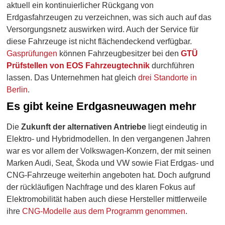
aktuell ein kontinuierlicher Rückgang von
Erdgasfahrzeugen zu verzeichnen, was sich auch auf das
Versorgungsnetz auswirken wird. Auch der Service für
diese Fahrzeuge ist nicht flächendeckend verfügbar.
Gasprüfungen
können Fahrzeugbesitzer bei den
GTÜ
Prüfstellen von EOS Fahrzeugtechnik
durchführen
lassen. Das Unternehmen hat gleich
drei Standorte in
Berlin
.
Es gibt keine Erdgasneuwagen mehr
Die
Zukunft der alternativen Antriebe
liegt eindeutig in
Elektro- und Hybridmodellen. In den vergangenen Jahren
war es vor allem der Volkswagen-Konzern, der mit seinen
Marken Audi, Seat, Škoda und VW sowie Fiat Erdgas- und
CNG-Fahrzeuge weiterhin angeboten hat. Doch aufgrund
der rückläufigen Nachfrage und des klaren Fokus auf
Elektromobilität haben auch diese Hersteller mittlerweile
ihre
CNG-Modelle aus dem Programm genommen
.