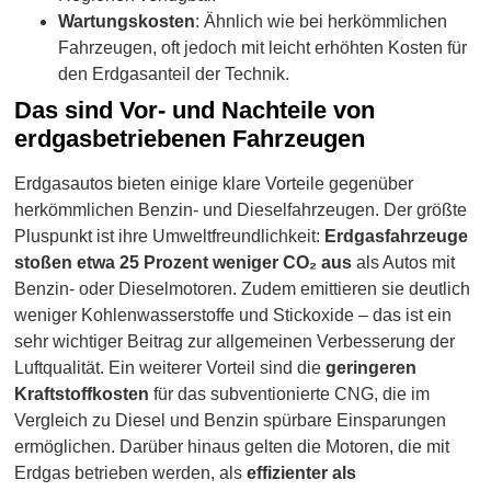
Wartungskosten
: Ähnlich wie bei herkömmlichen
Fahrzeugen, oft jedoch mit leicht erhöhten Kosten für
den Erdgasanteil der Technik.
Das sind Vor- und Nachteile von
erdgasbetriebenen Fahrzeugen
Erdgasautos bieten einige klare Vorteile gegenüber
herkömmlichen Benzin- und Dieselfahrzeugen. Der größte
Pluspunkt ist ihre Umweltfreundlichkeit:
Erdgasfahrzeuge
stoßen etwa 25 Prozent weniger CO₂ aus
als Autos mit
Benzin- oder Dieselmotoren. Zudem emittieren sie deutlich
weniger Kohlenwasserstoffe und Stickoxide – das ist ein
sehr wichtiger Beitrag zur allgemeinen Verbesserung der
Luftqualität. Ein weiterer Vorteil sind die
geringeren
Kraftstoffkosten
für das subventionierte CNG, die im
Vergleich zu Diesel und Benzin spürbare Einsparungen
ermöglichen. Darüber hinaus gelten die Motoren, die mit
Erdgas betrieben werden, als
effizienter als