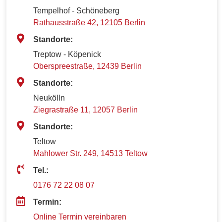
Tempelhof - Schöneberg
Rathausstraße 42, 12105 Berlin
Standorte:
Treptow - Köpenick
Oberspreestraße, 12439 Berlin
Standorte:
Neukölln
Ziegrastraße 11, 12057 Berlin
Standorte:
Teltow
Mahlower Str. 249, 14513 Teltow
Tel.:
0176 72 22 08 07
Termin:
Online Termin vereinbaren