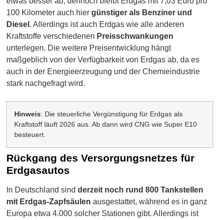
etwas besser ab, dennoch bleibt Erdgas mit 7,03 Euro pro
100 Kilometer auch hier
günstiger als Benziner und
Diesel
. Allerdings ist auch Erdgas wie alle anderen
Kraftstoffe verschiedenen
Preisschwankungen
unterlegen. Die weitere Preisentwicklung hängt
maßgeblich von der Verfügbarkeit von Erdgas ab, da es
auch in der Energieerzeugung und der Chemieindustrie
stark nachgefragt wird.
Hinweis
: Die steuerliche Vergünstigung für Erdgas als
Kraftstoff läuft 2026 aus. Ab dann wird CNG wie Super E10
besteuert.
Rückgang des Versorgungsnetzes für
Erdgasautos
In Deutschland sind
derzeit noch rund 800 Tankstellen
mit Erdgas-Zapfsäulen
ausgestattet, während es in ganz
Europa etwa 4.000 solcher Stationen gibt. Allerdings ist