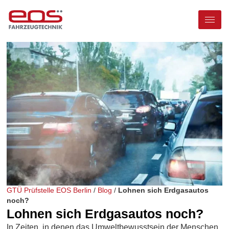
GTÜ Prüfstelle EOS Berlin
/
Blog
/
Lohnen sich Erdgasautos
noch?
Lohnen sich Erdgasautos noch?
In Zeiten, in denen das Umweltbewusstsein der Menschen