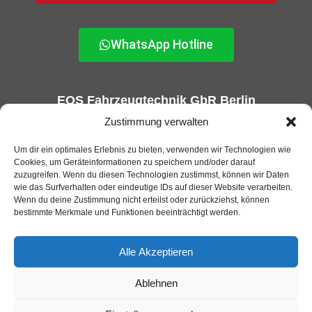
WhatsApp Hotline
EOS Fahrzeugtechnik GbR Berlin
KFZ-Gutachter und GTÜ Prüfstelle in Berlin
Zustimmung verwalten
Um dir ein optimales Erlebnis zu bieten, verwenden wir Technologien wie
Cookies, um Geräteinformationen zu speichern und/oder darauf
zuzugreifen. Wenn du diesen Technologien zustimmst, können wir Daten
wie das Surfverhalten oder eindeutige IDs auf dieser Website verarbeiten.
Wenn du deine Zustimmung nicht erteilst oder zurückziehst, können
bestimmte Merkmale und Funktionen beeinträchtigt werden.
Alle Akzeptieren
Ablehnen
EOS Fahrzeugtechnik GbR 2025 |
Webdesign und SEO von
Appmeister GmbH