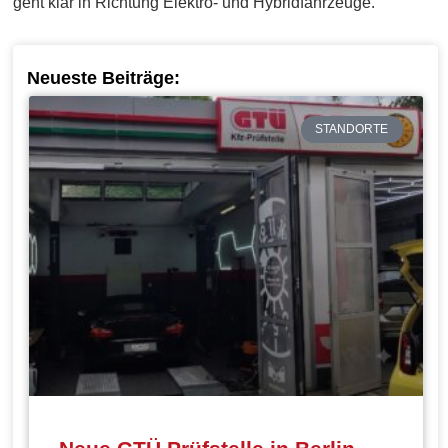
geht klar in Richtung Elektro- und Hybridfahrzeuge.
Neueste Beiträge:
STANDORTE