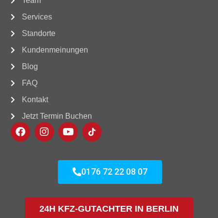
Team
Services
Standorte
Kundenmeinungen
Blog
FAQ
Kontakt
Jetzt Termin Buchen
0176 72 22 08 07
24H KFZ-GUTACHTER IN BERLIN