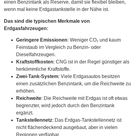
einen Benzintank als Reserve, damit sie flexibel bleiben,
wenn mal keine Erdgastankstelle in der Nähe ist.
Das sind die typischen Merkmale von
Erdgasfahrzeugen:
Geringere Emissionen
: Weniger CO₂ und kaum
Feinstaub im Vergleich zu Benzin- oder
Dieselfahrzeugen.
Kraftstoffkosten
: CNG ist in der Regel günstiger als
herkömmliche Kraftstoffe.
Zwei-Tank-System
: Viele Erdgasautos besitzen
einen zusätzlichen Benzintank, um die Reichweite zu
erhöhen.
Reichweite
: Die Reichweite mit Erdgas ist oft etwas
begrenzter, wird jedoch durch den Benzintank
ergänzt.
Tankstellennetz
: Das Erdgas-Tankstellennetz ist
nicht flächendeckend ausgebaut, aber in vielen
Regionen verfügbar.