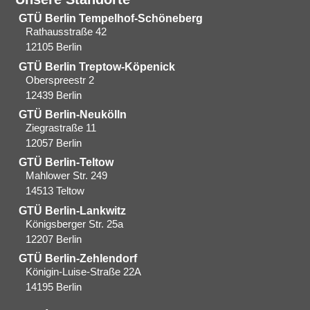
GTÜ Berlin Tempelhof-Schöneberg
Rathausstraße 42
12105 Berlin
GTÜ Berlin Treptow-Köpenick
Oberspreestr 2
12439 Berlin​
GTÜ Berlin-Neukölln
Ziegrastraße 11
12057 Berlin
GTÜ Berlin-Teltow
Mahlower Str. 249
14513 Teltow
GTÜ Berlin-Lankwitz
Königsberger Str. 25a
12207 Berlin
GTÜ Berlin-Zehlendorf
Königin-Luise-Straße 22A
14195 Berlin