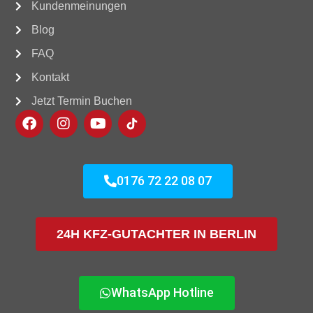
Kundenmeinungen
Blog
FAQ
Kontakt
Jetzt Termin Buchen
0176 72 22 08 07
24H KFZ-GUTACHTER IN BERLIN
WhatsApp Hotline