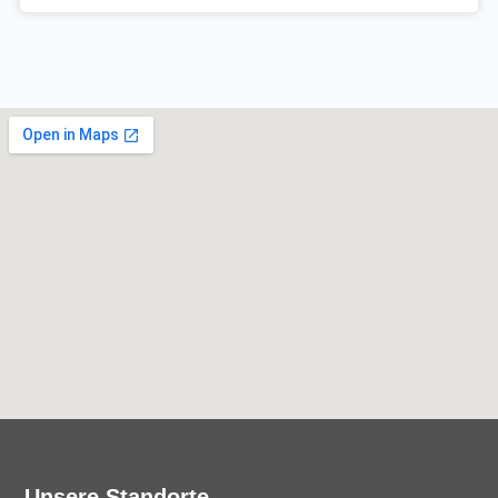
Unsere Standorte