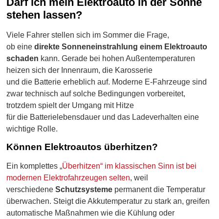
Darf ich mein Elektroauto in der Sonne
stehen lassen?
Viele Fahrer stellen sich im Sommer die Frage,
ob eine
direkte Sonneneinstrahlung einem Elektroauto
schaden
kann. Gerade bei hohen Außentemperaturen
heizen sich der Innenraum, die Karosserie
und die Batterie erheblich auf. Moderne E-Fahrzeuge sind
zwar technisch auf solche Bedingungen vorbereitet,
trotzdem spielt der Umgang mit Hitze
für die Batterielebensdauer und das Ladeverhalten eine
wichtige Rolle.
Können Elektroautos überhitzen?
Ein komplettes „
Überhitzen“ im klassischen Sinn ist bei
modernen Elektrofahrzeugen selten
, weil
verschiedene
Schutzsysteme
permanent die Temperatur
überwachen. Steigt die Akkutemperatur zu stark an, greifen
automatische Maßnahmen wie die Kühlung oder