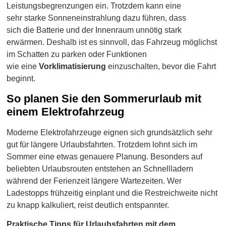
Leistungsbegrenzungen ein. Trotzdem kann eine
sehr starke Sonneneinstrahlung dazu führen, dass
sich die Batterie und der Innenraum unnötig stark
erwärmen. Deshalb ist es sinnvoll, das Fahrzeug möglichst
im Schatten zu parken oder Funktionen
wie eine
Vorklimatisierung
einzuschalten, bevor die Fahrt
beginnt.
So planen Sie den Sommerurlaub mit
einem Elektrofahrzeug
Moderne Elektrofahrzeuge eignen sich grundsätzlich sehr
gut für längere Urlaubsfahrten. Trotzdem lohnt sich im
Sommer eine etwas genauere Planung. Besonders auf
beliebten Urlaubsrouten entstehen an Schnellladern
während der Ferienzeit längere Wartezeiten. Wer
Ladestopps frühzeitig einplant und die Restreichweite nicht
zu knapp kalkuliert, reist deutlich entspannter.
Praktische Tipps für Urlaubsfahrten mit dem