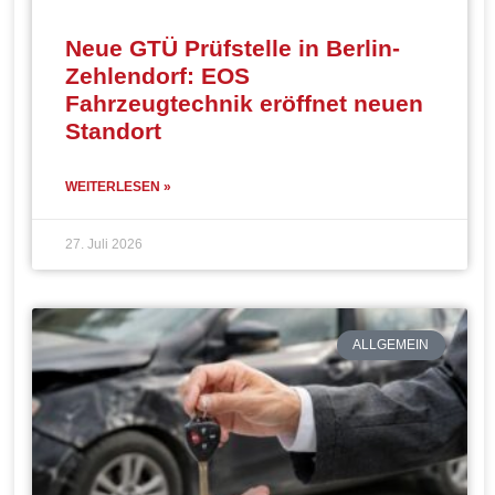
Neue GTÜ Prüfstelle in Berlin-
Zehlendorf: EOS
Fahrzeugtechnik eröffnet neuen
Standort
WEITERLESEN »
27. Juli 2026
ALLGEMEIN