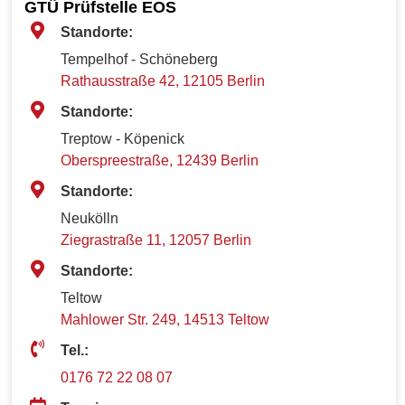
GTÜ Prüfstelle EOS
Standorte:
Tempelhof - Schöneberg
Rathausstraße 42, 12105 Berlin
Standorte:
Treptow - Köpenick
Oberspreestraße, 12439 Berlin
Standorte:
Neukölln
Ziegrastraße 11, 12057 Berlin
Standorte:
Teltow
Mahlower Str. 249, 14513 Teltow
Tel.:
0176 72 22 08 07