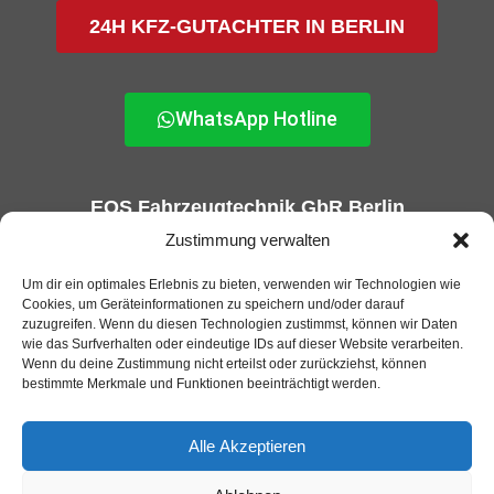
24H KFZ-GUTACHTER IN BERLIN
WhatsApp Hotline
EOS Fahrzeugtechnik GbR Berlin
KFZ-Gutachter und GTÜ Prüfstelle in Berlin
Zustimmung verwalten
Um dir ein optimales Erlebnis zu bieten, verwenden wir Technologien wie
Cookies, um Geräteinformationen zu speichern und/oder darauf
zuzugreifen. Wenn du diesen Technologien zustimmst, können wir Daten
wie das Surfverhalten oder eindeutige IDs auf dieser Website verarbeiten.
Wenn du deine Zustimmung nicht erteilst oder zurückziehst, können
bestimmte Merkmale und Funktionen beeinträchtigt werden.
Alle Akzeptieren