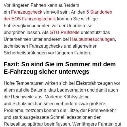
Vor längeren Fahrten kann außerdem
ein
Fahrzeugcheck
sinnvoll sein. An den
5 Standorten
der EOS Fahrzeugtechnik
können Sie wichtige
Fahrzeugkomponenten vor der Urlaubsreise
überprüfen lassen. Als
GTÜ-Prüfstelle
unterstützt das
Unternehmen unter anderem bei
Hauptuntersuchungen
,
technischen Fahrzeugchecks und allgemeinen
Sicherheitsprüfungen vor längeren Fahrten.
Fazit: So sind Sie im Sommer mit dem
E-Fahrzeug sicher unterwegs
Hohe Temperaturen wirken sich bei Elektrofahrzeugen vor
allem auf die Batterie, das Ladeverhalten und damit auch
die Reichweite aus. Moderne Kühlsysteme
und Schutzmechanismen verhindern zwar größere
Probleme, trotzdem können die Hitze, der Ferienverkehr
und stark ausgelastete Schnellladestationen den
Reisealltag spürbar beeinflussen. Wer längere Fahrten gut