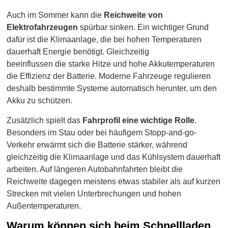
Auch im Sommer kann die
Reichweite von
Elektrofahrzeugen
spürbar sinken. Ein wichtiger Grund
dafür ist die Klimaanlage, die bei hohen Temperaturen
dauerhaft Energie benötigt. Gleichzeitig
beeinflussen die starke Hitze und hohe Akkutemperaturen
die Effizienz der Batterie. Moderne Fahrzeuge regulieren
deshalb bestimmte Systeme automatisch herunter, um den
Akku zu schützen.
Zusätzlich spielt das
Fahrprofil eine wichtige Rolle
.
Besonders im Stau oder bei häufigem Stopp-and-go-
Verkehr erwärmt sich die Batterie stärker, während
gleichzeitig die Klimaanlage und das Kühlsystem dauerhaft
arbeiten. Auf längeren Autobahnfahrten bleibt die
Reichweite dagegen meistens etwas stabiler als auf kurzen
Strecken mit vielen Unterbrechungen und hohen
Außentemperaturen.
Warum können sich beim Schnellladen