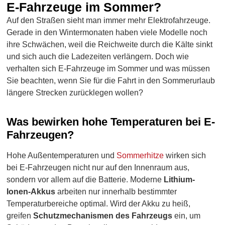
E-Fahrzeuge im Sommer?
Auf den Straßen sieht man immer mehr Elektrofahrzeuge
.
Gerade in den Wintermonaten haben viele Modelle noch
ihre Schwächen, weil die Reichweite durch die Kälte sinkt
und sich auch die Ladezeiten verlängern. Doch wie
verhalten sich
E-Fahrzeuge im Somme
r
und was müssen
Sie beachten, wenn Sie für die Fahrt in den Sommerurlaub
längere Strecken zurücklegen
wollen?
Was bewirken hohe Temperaturen bei E-
Fahrzeugen?
Hohe Außentemperaturen und
Sommerhitze
wirken sich
bei E-Fahrzeugen nicht nur auf den Innenraum aus,
sondern vor allem auf die Batterie. Moderne
Lithium-
Ionen-Akkus
arbeiten nur innerhalb bestimmter
Temperaturbereiche optimal. Wird der Akku zu heiß,
greifen
Schutzmechanismen des Fahrzeugs
ein, um