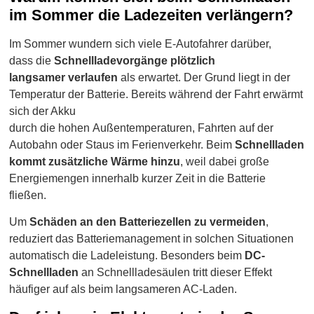
im Sommer die Ladezeiten verlängern?
Im Sommer wundern sich viele E-Autofahrer darüber,
dass die
Schnellladevorgänge plötzlich
langsamer verlaufen
als erwartet. Der Grund liegt in der
Temperatur der Batterie. Bereits während der Fahrt erwärmt
sich der Akku
durch die hohen Außentemperaturen, Fahrten auf der
Autobahn oder Staus im Ferienverkehr. Beim
Schnellladen
kommt zusätzliche Wärme hinzu
, weil dabei große
Energiemengen innerhalb kurzer Zeit in die Batterie
fließen.
Um
Schäden an den Batteriezellen zu vermeiden
,
reduziert das Batteriemanagement in solchen Situationen
automatisch die Ladeleistung. Besonders beim
DC-
Schnellladen
an Schnellladesäulen tritt dieser Effekt
häufiger auf als beim langsameren AC-Laden.