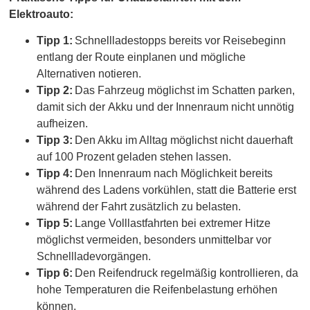
Elektroauto:
Tipp 1:
Schnellladestopps bereits vor Reisebeginn
entlang der Route einplanen und mögliche
Alternativen notieren.
Tipp 2:
Das Fahrzeug möglichst im Schatten parken,
damit sich der Akku und der Innenraum nicht unnötig
aufheizen.
Tipp 3:
Den Akku im Alltag möglichst nicht dauerhaft
auf 100 Prozent geladen stehen lassen.
Tipp 4:
Den Innenraum nach Möglichkeit bereits
während des Ladens vorkühlen, statt die Batterie erst
während der Fahrt zusätzlich zu belasten.
Tipp 5:
Lange Volllastfahrten bei extremer Hitze
möglichst vermeiden, besonders unmittelbar vor
Schnellladevorgängen.
Tipp 6:
Den Reifendruck regelmäßig kontrollieren, da
hohe Temperaturen die Reifenbelastung erhöhen
können.