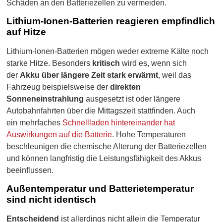
Schäden an den Batteriezellen zu vermeiden.
Lithium-Ionen-Batterien reagieren empfindlich
auf Hitze
Lithium-Ionen-Batterien mögen weder extreme Kälte noch
starke Hitze. Besonders
kritisch
wird es, wenn sich
der
Akku über längere Zeit stark erwärmt
, weil das
Fahrzeug beispielsweise der
direkten
Sonneneinstrahlung
ausgesetzt ist oder längere
Autobahnfahrten über die Mittagszeit stattfinden. Auch
ein mehrfaches
Schnellladen hintereinander hat
Auswirkungen auf die Batterie
. Hohe Temperaturen
beschleunigen die chemische Alterung der Batteriezellen
und können langfristig die Leistungsfähigkeit des Akkus
beeinflussen.
Außentemperatur und Batterietemperatur
sind nicht identisch
Entscheidend
ist allerdings nicht allein die Temperatur