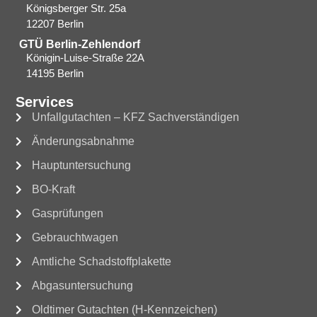
Königsberger Str. 25a
12207 Berlin
GTÜ Berlin-Zehlendorf
Königin-Luise-Straße 22A
14195 Berlin
Services
Unfallgutachten – KFZ Sachverständigen
Änderungsabnahme
Hauptuntersuchung
BO-Kraft
Gasprüfungen
Gebrauchtwagen
Amtliche Schadstoffplakette
Abgasuntersuchung
Oldtimer Gutachten (H-Kennzeichen)