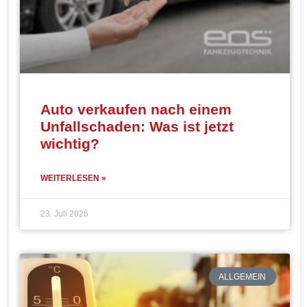
Auto verkaufen nach einem
Unfallschaden: Was ist jetzt
wichtig?
WEITERLESEN »
23. Juli 2026
ALLGEMEIN