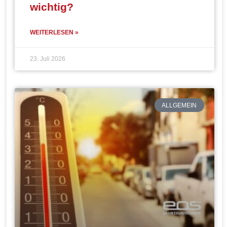
wichtig?
WEITERLESEN »
23. Juli 2026
ALLGEMEIN