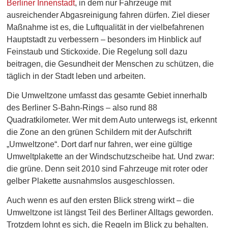
Berliner Innenstadt
, in dem nur Fahrzeuge mit
ausreichender Abgasreinigung fahren dürfen. Ziel dieser
Maßnahme ist es, die Luftqualität in der vielbefahrenen
Hauptstadt zu verbessern – besonders im Hinblick auf
Feinstaub und Stickoxide. Die Regelung soll dazu
beitragen, die Gesundheit der Menschen zu schützen, die
täglich in der Stadt leben und arbeiten.
Die Umweltzone umfasst das gesamte Gebiet innerhalb
des Berliner S-Bahn-Rings – also rund 88
Quadratkilometer. Wer mit dem Auto unterwegs ist, erkennt
die Zone an den grünen Schildern mit der Aufschrift
„Umweltzone“. Dort darf nur fahren, wer eine gültige
Umweltplakette an der Windschutzscheibe hat. Und zwar:
die grüne. Denn seit 2010 sind Fahrzeuge mit roter oder
gelber Plakette ausnahmslos ausgeschlossen.
Auch wenn es auf den ersten Blick streng wirkt – die
Umweltzone ist längst Teil des Berliner Alltags geworden.
Trotzdem lohnt es sich, die Regeln im Blick zu behalten.