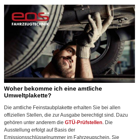
Woher bekomme ich eine amtliche
Umweltplakette?
Die amtliche Feinstaubplakette erhalten Sie bei allen
offiziellen Stellen, die zur Ausgabe berechtigt sind. Dazu
gehören unter anderem die
GTÜ-Prüfstellen
. Die
Ausstellung erfolgt auf Basis der
Emissionsschlüsselnummer im Fahrzeugschein. Sie