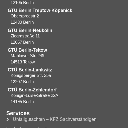
12105 Berlin
GTÜ Berlin Treptow-Köpenick
Oberspreestr 2
12439 Berlin​
GTÜ Berlin-Neukölln
Ziegrastraße 11
12057 Berlin
GTÜ Berlin-Teltow
Mahlower Str. 249
14513 Teltow
GTÜ Berlin-Lankwitz
Königsberger Str. 25a
12207 Berlin
GTÜ Berlin-Zehlendorf
Königin-Luise-Straße 22A
14195 Berlin
Services
Unfallgutachten – KFZ Sachverständigen