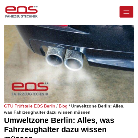
GTÜ Prüfstelle EOS Berlin
/
Blog
/
Umweltzone Berlin: Alles,
was Fahrzeughalter dazu wissen müssen
Umweltzone Berlin: Alles, was
Fahrzeughalter dazu wissen