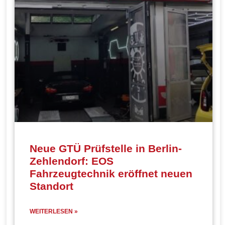
Neue GTÜ Prüfstelle in Berlin-
Zehlendorf: EOS
Fahrzeugtechnik eröffnet neuen
Standort
WEITERLESEN »