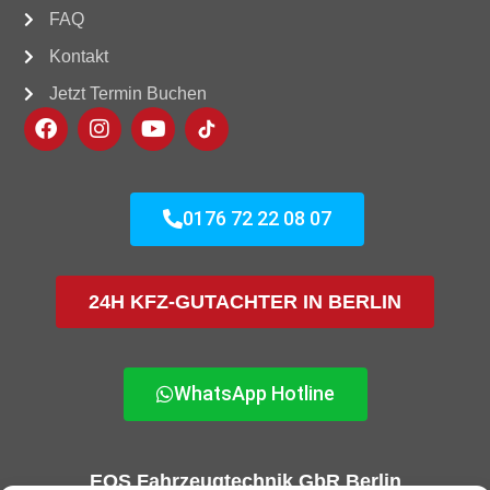
FAQ
Kontakt
Jetzt Termin Buchen
0176 72 22 08 07
24H KFZ-GUTACHTER IN BERLIN
WhatsApp Hotline
EOS Fahrzeugtechnik GbR Berlin