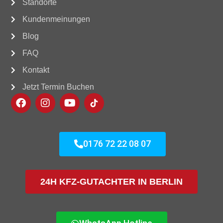
Standorte
Kundenmeinungen
Blog
FAQ
Kontakt
Jetzt Termin Buchen
0176 72 22 08 07
24H KFZ-GUTACHTER IN BERLIN