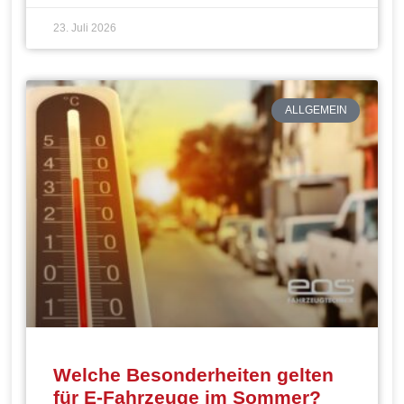
23. Juli 2026
ALLGEMEIN
Welche Besonderheiten gelten
für E-Fahrzeuge im Sommer?