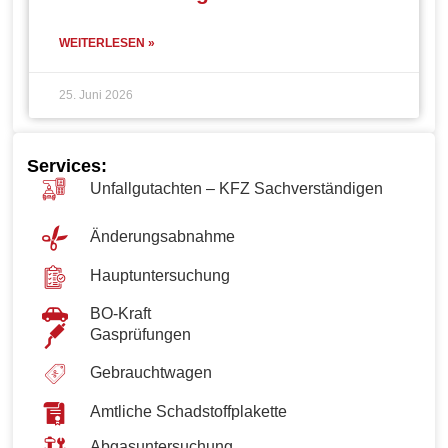
WEITERLESEN »
25. Juni 2026
Services:
Unfallgutachten – KFZ Sachverständigen
Änderungsabnahme
Hauptuntersuchung
BO-Kraft
Gasprüfungen
Gebrauchtwagen
Amtliche Schadstoffplakette
Abgasuntersuchung