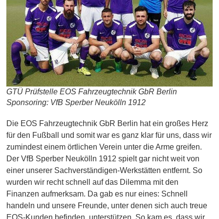
GTÜ Prüfstelle EOS Fahrzeugtechnik GbR Berlin
Sponsoring: VfB Sperber Neukölln 1912
Die EOS Fahrzeugtechnik GbR Berlin hat ein großes Herz
für den Fußball und somit war es ganz klar für uns, dass wir
zumindest einem örtlichen Verein unter die Arme greifen.
Der VfB Sperber Neukölln 1912 spielt gar nicht weit von
einer unserer Sachverständigen-Werkstätten entfernt. So
wurden wir recht schnell auf das Dilemma mit den
Finanzen aufmerksam. Da gab es nur eines: Schnell
handeln und unsere Freunde, unter denen sich auch treue
EOS-Kunden befinden, unterstützen. So kam es, dass wir