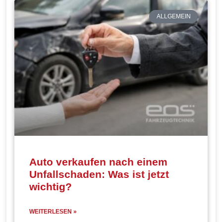
ALLGEMEIN
Auto verkaufen nach einem
Unfallschaden: Was ist jetzt
wichtig?
WEITERLESEN »