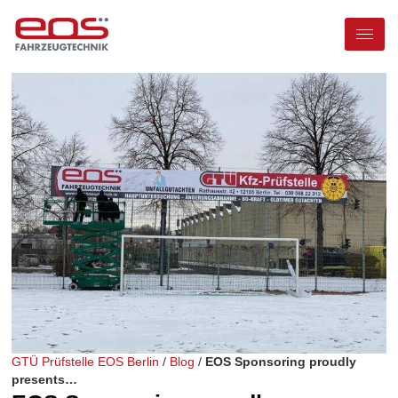
GTÜ Prüfstelle EOS Berlin
/
Blog
/
EOS Sponsoring proudly
presents…