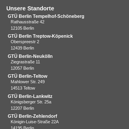
Unsere Standorte
GTÜ Berlin Tempelhof-Schöneberg
Rathausstraße 42
12105 Berlin
GTÜ Berlin Treptow-Köpenick
Oberspreestr 2
12439 Berlin​
GTÜ Berlin-Neukölln
Ziegrastraße 11
12057 Berlin
GTÜ Berlin-Teltow
Mahlower Str. 249
14513 Teltow
GTÜ Berlin-Lankwitz
Königsberger Str. 25a
12207 Berlin
GTÜ Berlin-Zehlendorf
Königin-Luise-Straße 22A
14195 Berlin