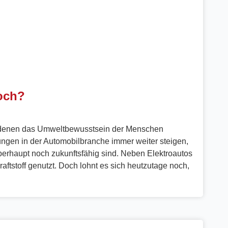
och?
n denen das Umweltbewusstsein der Menschen
gen in der Automobilbranche immer weiter steigen,
überhaupt noch zukunftsfähig sind. Neben Elektroautos
ftstoff genutzt. Doch lohnt es sich heutzutage noch,