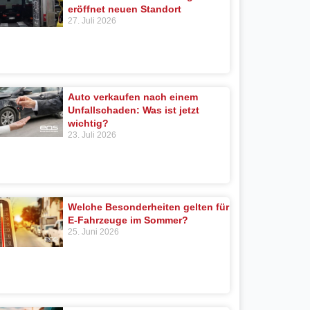
eröffnet neuen Standort
27. Juli 2026
Auto verkaufen nach einem
Unfallschaden: Was ist jetzt
wichtig?
23. Juli 2026
Welche Besonderheiten gelten für
E-Fahrzeuge im Sommer?
25. Juni 2026