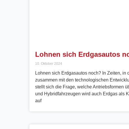
Lohnen sich Erdgasautos n
10. Oktober 2024
Lohnen sich Erdgasautos noch? In Zeiten, i
zusammen mit den technologischen Entwicklun
stellt sich die Frage, welche Antriebsformen 
und Hybridfahrzeugen wird auch Erdgas als Kra
auf