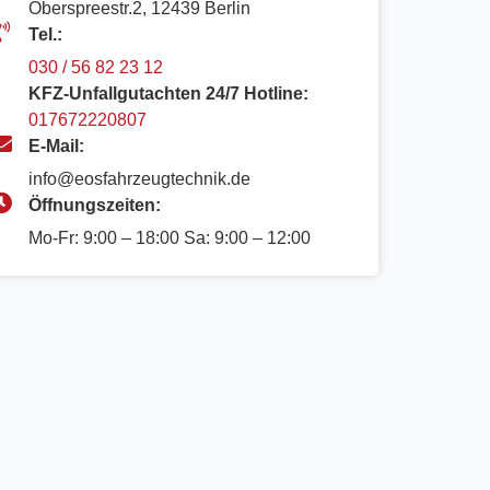
Oberspreestr.2, 12439 Berlin​
Tel.:
030 / 56 82 23 12
KFZ-Unfallgutachten 24/7 Hotline:
017672220807
E-Mail:
info@eosfahrzeugtechnik.de
Öffnungszeiten:
Mo-Fr: 9:00 – 18:00 Sa: 9:00 – 12:00