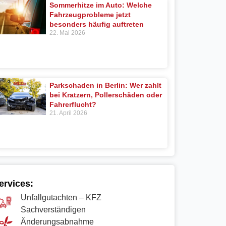
Sommerhitze im Auto: Welche
Fahrzeugprobleme jetzt
besonders häufig auftreten
22. Mai 2026
Parkschaden in Berlin: Wer zahlt
bei Kratzern, Pollerschäden oder
Fahrerflucht?
21. April 2026
ervices:
Unfallgutachten – KFZ
Sachverständigen
Änderungsabnahme