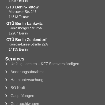
12057 Berlin
GTÜ Berlin-Teltow
Mahlower Str. 249
14513 Teltow
GTÜ Berlin-Lankwitz
Königsberger Str. 25a
12207 Berlin
GTÜ Berlin-Zehlendorf
Königin-Luise-Straße 22A
14195 Berlin
Services
Unfallgutachten – KFZ Sachverständigen
Änderungsabnahme
Hauptuntersuchung
BO-Kraft
Gasprüfungen
Gebrauchtwagen