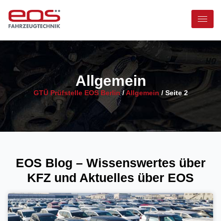
Allgemein
GTÜ Prüfstelle EOS Berlin
/
Allgemein
/
Seite 2
EOS Blog – Wissenswertes über
KFZ und Aktuelles über EOS