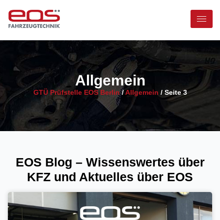
Allgemein
GTÜ Prüfstelle EOS Berlin
/
Allgemein
/
Seite 3
EOS Blog – Wissenswertes über
KFZ und Aktuelles über EOS