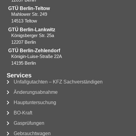
GTÜ Berlin-Teltow
Mahlower Str. 249
14513 Teltow
GTÜ Berlin-Lankwitz
Königsberger Str. 25a
12207 Berlin
GTÜ Berlin-Zehlendorf
Königin-Luise-Straße 22A
14195 Berlin
Services
Unfallgutachten – KFZ Sachverständigen
Änderungsabnahme
Hauptuntersuchung
BO-Kraft
Gasprüfungen
Gebrauchtwagen