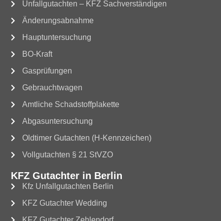
Unfallgutachten – KFZ Sachverständigen
Änderungsabnahme
Hauptuntersuchung
BO-Kraft
Gasprüfungen
Gebrauchtwagen
Amtliche Schadstoffplakette
Abgasuntersuchung
Oldtimer Gutachten (H-Kennzeichen)
Vollgutachten § 21 StVZO
KFZ Gutachter in Berlin
Kfz Unfallgutachten Berlin
KFZ Gutachter Wedding
KFZ Gutachter Zehlendorf