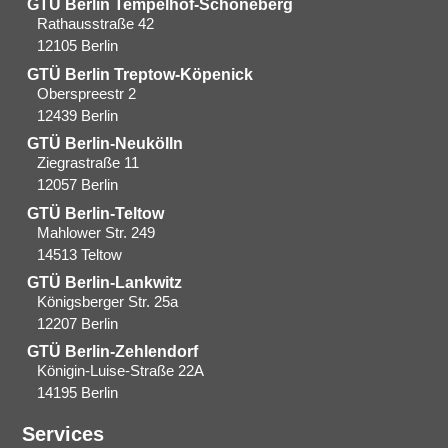
GTÜ Berlin Tempelhof-Schöneberg
Rathausstraße 42
12105 Berlin
GTÜ Berlin Treptow-Köpenick
Oberspreestr 2
12439 Berlin​
GTÜ Berlin-Neukölln
Ziegrastraße 11
12057 Berlin
GTÜ Berlin-Teltow
Mahlower Str. 249
14513 Teltow
GTÜ Berlin-Lankwitz
Königsberger Str. 25a
12207 Berlin
GTÜ Berlin-Zehlendorf
Königin-Luise-Straße 22A
14195 Berlin
Services