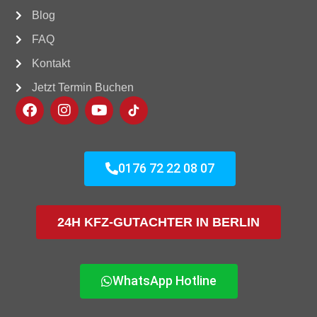
Blog
FAQ
Kontakt
Jetzt Termin Buchen
0176 72 22 08 07
24H KFZ-GUTACHTER IN BERLIN
WhatsApp Hotline