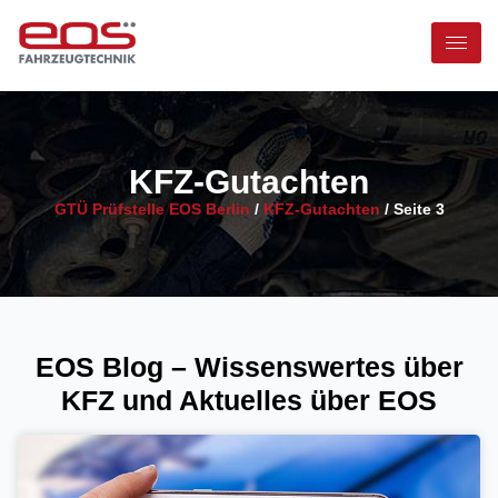
KFZ-Gutachten
GTÜ Prüfstelle EOS Berlin
/
KFZ-Gutachten
/
Seite 3
EOS Blog – Wissenswertes über
KFZ und Aktuelles über EOS