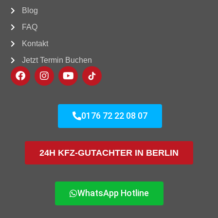
Blog
FAQ
Kontakt
Jetzt Termin Buchen
0176 72 22 08 07
24H KFZ-GUTACHTER IN BERLIN
WhatsApp Hotline