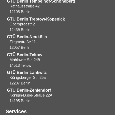
GTÜ Berlin Tempelhof-Schöneberg
Rathausstraße 42
12105 Berlin
GTÜ Berlin Treptow-Köpenick
Oberspreestr 2
12439 Berlin​
GTÜ Berlin-Neukölln
Ziegrastraße 11
12057 Berlin
GTÜ Berlin-Teltow
Mahlower Str. 249
14513 Teltow
GTÜ Berlin-Lankwitz
Königsberger Str. 25a
12207 Berlin
GTÜ Berlin-Zehlendorf
Königin-Luise-Straße 22A
14195 Berlin
Services