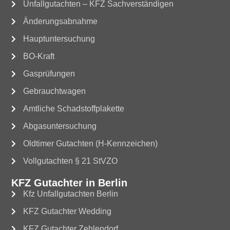
Unfallgutachten – KFZ Sachverständigen
Änderungsabnahme
Hauptuntersuchung
BO-Kraft
Gasprüfungen
Gebrauchtwagen
Amtliche Schadstoffplakette
Abgasuntersuchung
Oldtimer Gutachten (H-Kennzeichen)
Vollgutachten § 21 StVZO
KFZ Gutachter in Berlin
Kfz Unfallgutachten Berlin
KFZ Gutachter Wedding
KFZ Gutachter Zehlendorf